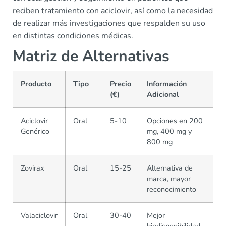
reciben tratamiento con aciclovir, así como la necesidad
de realizar más investigaciones que respalden su uso
en distintas condiciones médicas.
Matriz de Alternativas
Producto
Tipo
Precio
Información
(€)
Adicional
Aciclovir
Oral
5-10
Opciones en 200
Genérico
mg, 400 mg y
800 mg
Zovirax
Oral
15-25
Alternativa de
marca, mayor
reconocimiento
Valaciclovir
Oral
30-40
Mejor
biodisponibilidad