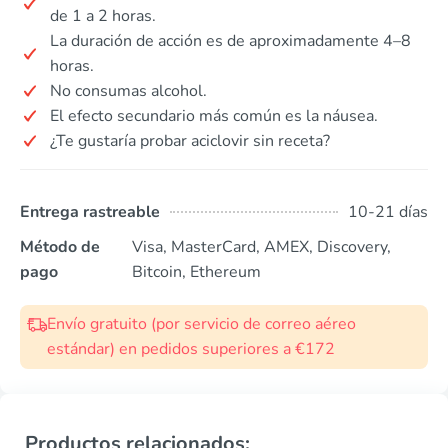
de 1 a 2 horas.
La duración de acción es de aproximadamente 4–8
horas.
No consumas alcohol.
El efecto secundario más común es la náusea.
¿Te gustaría probar aciclovir sin receta?
Entrega rastreable
10-21 días
Método de
Visa, MasterCard, AMEX, Discovery,
pago
Bitcoin, Ethereum
Envío gratuito (por servicio de correo aéreo
estándar) en pedidos superiores a €172
Productos relacionados: