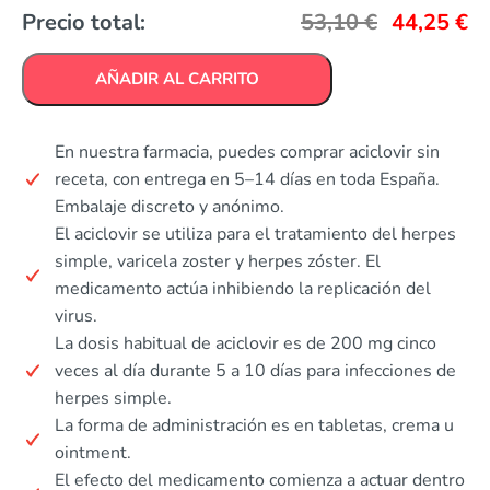
Precio total:
53,10
€
44,25
€
AÑADIR AL CARRITO
En nuestra farmacia, puedes comprar aciclovir sin
receta, con entrega en 5–14 días en toda España.
Embalaje discreto y anónimo.
El aciclovir se utiliza para el tratamiento del herpes
simple, varicela zoster y herpes zóster. El
medicamento actúa inhibiendo la replicación del
virus.
La dosis habitual de aciclovir es de 200 mg cinco
veces al día durante 5 a 10 días para infecciones de
herpes simple.
La forma de administración es en tabletas, crema u
ointment.
El efecto del medicamento comienza a actuar dentro