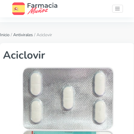
Inicio
/
Antivirales
/ Aciclovir
Aciclovir