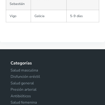
Sebastián
Vigo
Galicia
5-9 días
Categorías
Salud masculina
Disfunción eréctil
Salud general
Presión arterial
Antibióticos
Salud femenina