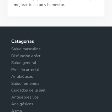
mejorar tu salud y bienestar.
Categorías
Salud masculina
Disfunción eréctil
Salud general
Presión arterial
Antibióticos
Salud femenina
Cuidados de la piel
Antidepresivos
Analgésicos
Asma