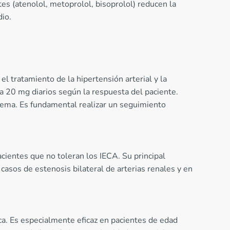
es (atenolol, metoprolol, bisoprolol) reducen la
dio.
l tratamiento de la hipertensión arterial y la
ta 20 mg diarios según la respuesta del paciente.
dema. Es fundamental realizar un seguimiento
acientes que no toleran los IECA. Su principal
casos de estenosis bilateral de arterias renales y en
ica. Es especialmente eficaz en pacientes de edad