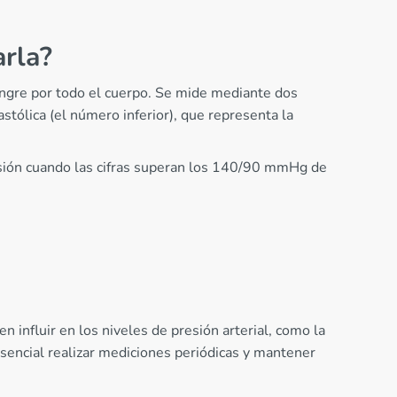
arla?
sangre por todo el cuerpo. Se mide mediante dos
astólica (el número inferior), que representa la
nsión cuando las cifras superan los 140/90 mmHg de
n influir en los niveles de presión arterial, como la
 esencial realizar mediciones periódicas y mantener