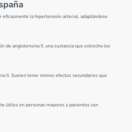
España
r eficazmente la hipertensión arterial, adaptándose
ión de angiotensina II, una sustancia que estrecha los
na II. Suelen tener menos efectos secundarios que
ente útiles en personas mayores y pacientes con