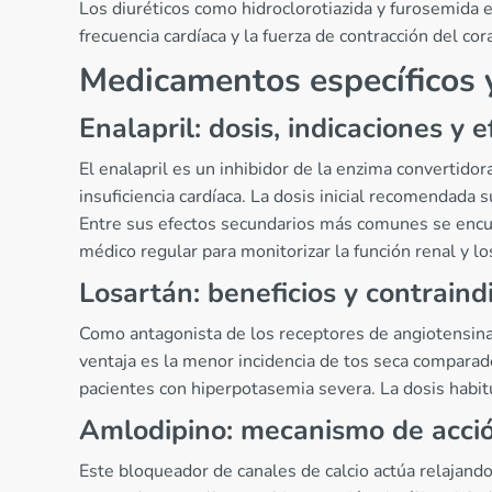
Los diuréticos como hidroclorotiazida y furosemida 
frecuencia cardíaca y la fuerza de contracción del co
Medicamentos específicos y
Enalapril: dosis, indicaciones y 
El enalapril es un inhibidor de la enzima convertidor
insuficiencia cardíaca. La dosis inicial recomendada
Entre sus efectos secundarios más comunes se encue
médico regular para monitorizar la función renal y lo
Losartán: beneficios y contraind
Como antagonista de los receptores de angiotensina I
ventaja es la menor incidencia de tos seca comparado
pacientes con hiperpotasemia severa. La dosis habit
Amlodipino: mecanismo de acció
Este bloqueador de canales de calcio actúa relajando 