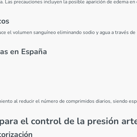
da. Las precauciones incluyen la posible aparición de edema en
cos
reduce el volumen sanguíneo eliminando sodio y agua a través d
das en España
iento al reducir el número de comprimidos diarios, siendo es
ra el control de la presión arte
torización