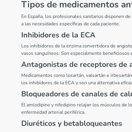
Tipos de medicamentos ant
En España, los profesionales sanitarios disponen de
a las necesidades específicas de cada paciente.
Inhibidores de la ECA
Los inhibidores de la enzima convertidora de angioten
vasos sanguíneos. Son especialmente beneficiosos en
Antagonistas de receptores de 
Medicamentos como losartán, valsartán e irbesartán
los inhibidores de la ECA y son una alternativa eficaz
Bloqueadores de canales de cal
El amlodipino y nifedipino relajan los músculos de l
enfermedad arterial periférica.
Diuréticos y betabloqueantes