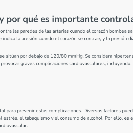
 y por qué es importante control
e contra las paredes de las arterias cuando el corazón bombea 
e indica la presión cuando el corazón se contrae, y la presión di
s se sitúan por debajo de 120/80 mmHg. Se considera hiperte
 provocar graves complicaciones cardiovasculares, incluyendo:
tal para prevenir estas complicaciones. Diversos factores puede
, el estrés, el tabaquismo y el consumo de alcohol. Por ello, es
ardiovascular.