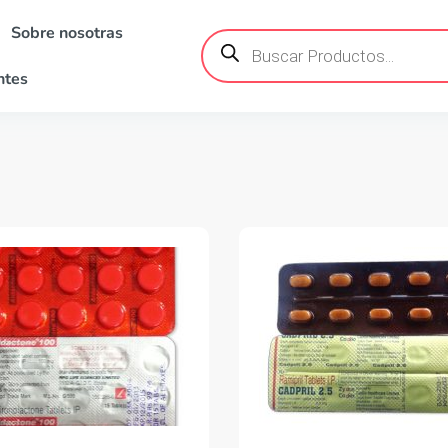
Sobre nosotras
Búsqueda
de
productos
ntes