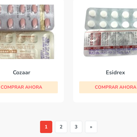
Cozaar
Esidrex
COMPRAR AHORA
COMPRAR AHORA
1
2
3
»