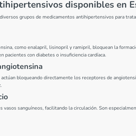
ihipertensivos disponibles en 
 diversos grupos de medicamentos antihipertensivos para trata
sina, como enalapril, lisinopril y ramipril, bloquean la formac
 pacientes con diabetes o insuficiencia cardíaca.
angiotensina
 actúan bloqueando directamente los receptores de angiotensi
.
cio
os vasos sanguíneos, facilitando la circulación. Son especialm