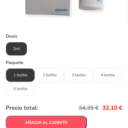
Dosis
3ml
Paquete
1 bottle
2 bottle
3 bottle
4 bottle
6 bottle
Precio total:
34,35
€
32,10
€
AÑADIR AL CARRITO