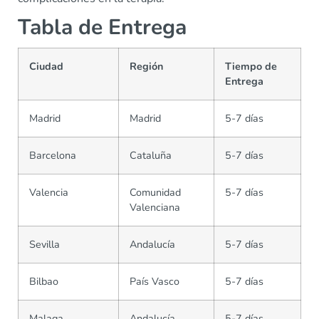
Tabla de Entrega
Ciudad
Región
Tiempo de
Entrega
Madrid
Madrid
5-7 días
Barcelona
Cataluña
5-7 días
Valencia
Comunidad
5-7 días
Valenciana
Sevilla
Andalucía
5-7 días
Bilbao
País Vasco
5-7 días
Malaga
Andalucía
5-7 días