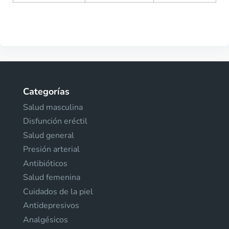
Categorías
Salud masculina
Disfunción eréctil
Salud general
Presión arterial
Antibióticos
Salud femenina
Cuidados de la piel
Antidepresivos
Analgésicos