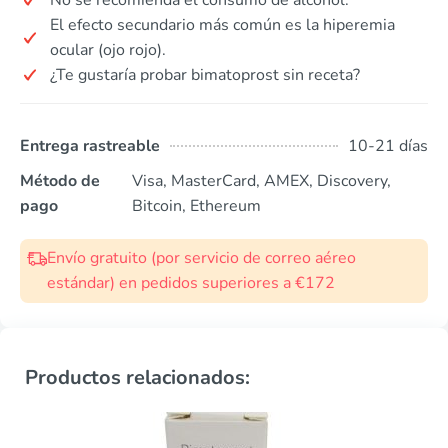
El efecto secundario más común es la hiperemia
ocular (ojo rojo).
¿Te gustaría probar bimatoprost sin receta?
Entrega rastreable
10-21 días
Método de
Visa, MasterCard, AMEX, Discovery,
pago
Bitcoin, Ethereum
Envío gratuito (por servicio de correo aéreo
estándar) en pedidos superiores a €172
Productos relacionados: