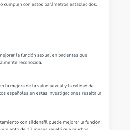
no cumplen con estos parámetros establecidos.
mejorar la función sexual en pacientes que
cialmente reconocida.
n la mejora de la salud sexual y la calidad de
etos españoles en estas investigaciones resalta la
tamiento con sildenafil puede mejorar la función
seguimiento de 12 meses reveló que muchos