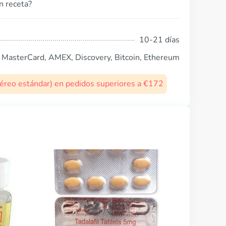
n receta?
10-21 días
, MasterCard, AMEX, Discovery, Bitcoin, Ethereum
 aéreo estándar) en pedidos superiores a €172
Stendra