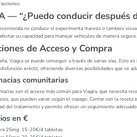
racciones.
 — “¿Puedo conducir después d
recomienda no conducir si experimenta mareos o cambios visuale
afectar su capacidad para manejar vehículos de manera segura.
iones de Acceso y Compra
ña, Viagra se puede conseguir a través de varias vías. Esto e
 disfunción eréctil, ofreciendo diversas posibilidades que se a
acias comunitarias
rmacias son el acceso más común para Viagra, que necesita rec
cios, que pueden variar según el copago. Contar con la receta 
dad del tratamiento y permite ofrecer un seguimiento adecuado
ios en €
ra 25mg: 15-20€/4 tabletas.