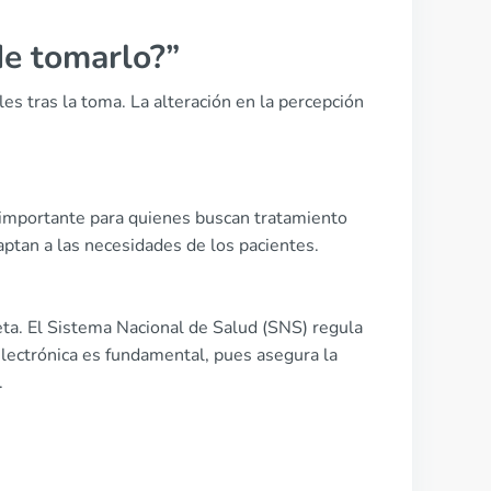
e tomarlo?”
s tras la toma. La alteración en la percepción
s importante para quienes buscan tratamiento
daptan a las necesidades de los pacientes.
eta. El Sistema Nacional de Salud (SNS) regula
electrónica es fundamental, pues asegura la
.