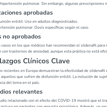
a hipertensión pulmonar. Sin embargo, algunas prescripciones 
caciones aprobadas
unción eréctil: Uso en adultos diagnosticados.
rtensión pulmonar: Dosis específicas según el caso.
s no aprobados
 casos en los que médicos han recomiendan el sildenafil para 
n con trastornos de ansiedad, aunque esta práctica no está ofi
lazgos Clínicos Clave
s recientes en Europa demuestran la efectividad de sildenafil e
 aquellos que sufren de disfunción eréctil. La inclusión de suj
cia del tema en el país.
dios relevantes
udio relacionado con el efecto del COVID-19 mostró que el tra
l, incluso en pacientes con angustia psicológica. Además, un 