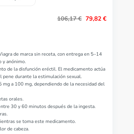
106,17
€
79,82
€
Viagra de marca sin receta, con entrega en 5–14
o y anónimo.
iento de la disfunción eréctil. El medicamento actúa
l pene durante la estimulación sexual.
 25 mg a 100 mg, dependiendo de la necesidad del
tas orales.
ntre 30 y 60 minutos después de la ingesta.
ras.
ientras se toma este medicamento.
lor de cabeza.