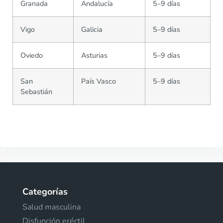
Granada
Andalucía
5–9 días
Vigo
Galicia
5–9 días
Oviedo
Asturias
5–9 días
San
País Vasco
5–9 días
Sebastián
Categorías
Salud masculina
Disfunción eréctil