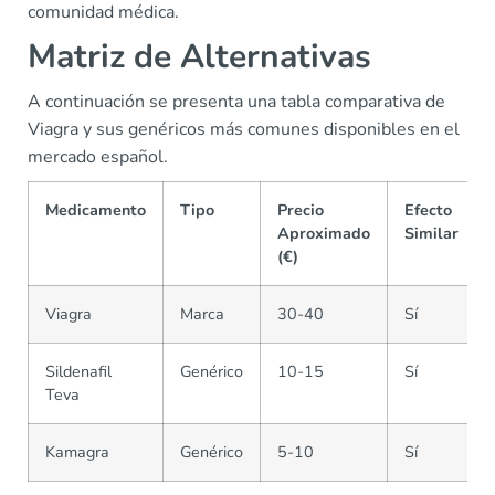
comunidad médica.
Matriz de Alternativas
A continuación se presenta una tabla comparativa de
Viagra y sus genéricos más comunes disponibles en el
mercado español.
Medicamento
Tipo
Precio
Efecto
Aproximado
Similar
(€)
Viagra
Marca
30-40
Sí
Sildenafil
Genérico
10-15
Sí
Teva
Kamagra
Genérico
5-10
Sí