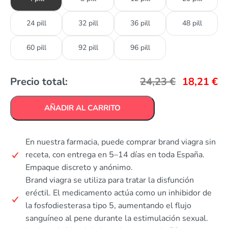
24 pill
32 pill
36 pill
48 pill
60 pill
92 pill
96 pill
Precio total:
24,23
€
18,21
€
AÑADIR AL CARRITO
En nuestra farmacia, puede comprar brand viagra sin
receta, con entrega en 5–14 días en toda España.
Empaque discreto y anónimo.
Brand viagra se utiliza para tratar la disfunción
eréctil. El medicamento actúa como un inhibidor de
la fosfodiesterasa tipo 5, aumentando el flujo
sanguíneo al pene durante la estimulación sexual.