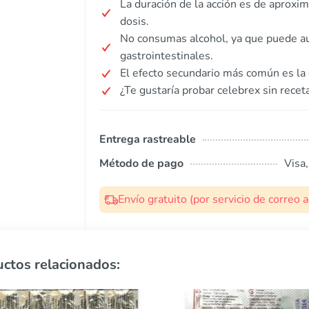
La duración de la acción es de aprox
dosis.
No consumas alcohol, ya que puede au
gastrointestinales.
El efecto secundario más común es la 
¿Te gustaría probar celebrex sin recet
Entrega rastreable
Método de pago
Visa
Envío gratuito (por servicio de correo
ctos relacionados: