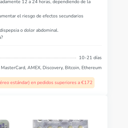
imadamente 12 a 24 horas, dependiendo de la
mentar el riesgo de efectos secundarios
dispepsia o dolor abdominal.
a?
10-21 días
, MasterCard, AMEX, Discovery, Bitcoin, Ethereum
 aéreo estándar) en pedidos superiores a €172