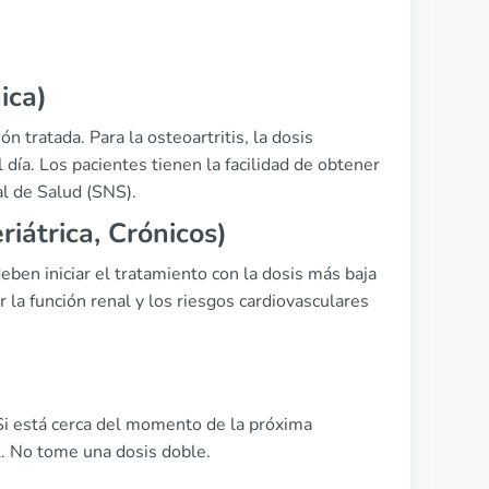
ica)
 tratada. Para la osteoartritis, la dosis
ía. Los pacientes tienen la facilidad de obtener
l de Salud (SNS).
iátrica, Crónicos)
ben iniciar el tratamiento con la dosis más baja
r la función renal y los riesgos cardiovasculares
Si está cerca del momento de la próxima
al. No tome una dosis doble.