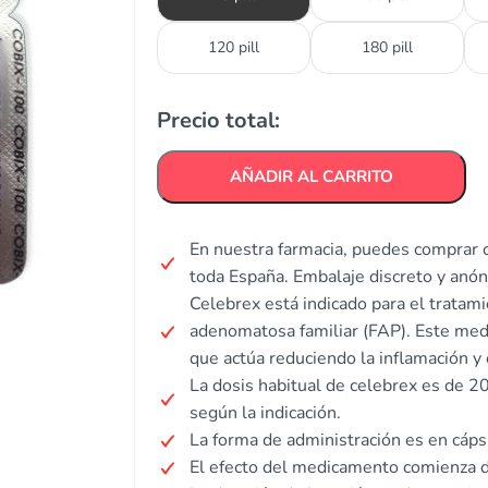
120 pill
180 pill
Precio total:
AÑADIR AL CARRITO
En nuestra farmacia, puedes comprar c
toda España. Embalaje discreto y anó
Celebrex está indicado para el tratamien
adenomatosa familiar (FAP). Este med
que actúa reduciendo la inflamación y 
La dosis habitual de celebrex es de 2
según la indicación.
La forma de administración es en cápsu
El efecto del medicamento comienza d