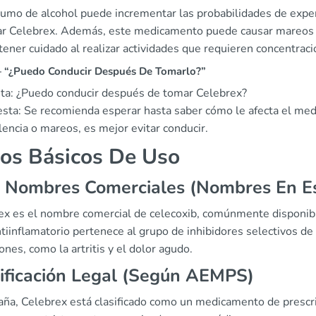
sumo de alcohol puede incrementar las probabilidades de exper
ar Celebrex. Además, este medicamento puede causar mareos y 
ener cuidado al realizar actividades que requieren concentraci
“¿Puedo Conducir Después De Tomarlo?”
ta: ¿Puedo conducir después de tomar Celebrex?
sta: Se recomienda esperar hasta saber cómo le afecta el med
encia o mareos, es mejor evitar conducir.
os Básicos De Uso
, Nombres Comerciales (Nombres En E
ex es el nombre comercial de celecoxib, comúnmente disponi
tiinflamatorio pertenece al grupo de inhibidores selectivos de 
ones, como la artritis y el dolor agudo.
ificación Legal (Según AEMPS)
aña, Celebrex está clasificado como un medicamento de prescri