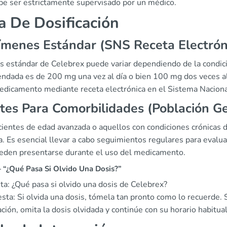
be ser estrictamente supervisado por un médico.
a De Dosificación
menes Estándar (SNS Receta Electrón
s estándar de Celebrex puede variar dependiendo de la condición
ndada es de 200 mg una vez al día o bien 100 mg dos veces al d
edicamento mediante receta electrónica en el Sistema Naciona
tes Para Comorbilidades (Población Ger
ientes de edad avanzada o aquellos con condiciones crónicas de
a. Es esencial llevar a cabo seguimientos regulares para evalua
eden presentarse durante el uso del medicamento.
“¿Qué Pasa Si Olvido Una Dosis?”
ta: ¿Qué pasa si olvido una dosis de Celebrex?
sta: Si olvida una dosis, tómela tan pronto como lo recuerde. 
ación, omita la dosis olvidada y continúe con su horario habitu