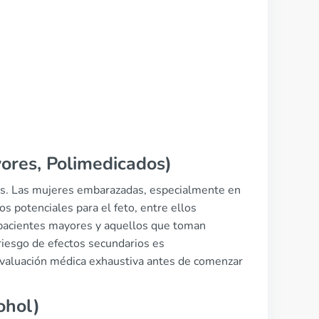
ores, Polimedicados)
tes. Las mujeres embarazadas, especialmente en
s potenciales para el feto, entre ellos
 pacientes mayores y aquellos que toman
riesgo de efectos secundarios es
valuación médica exhaustiva antes de comenzar
ohol)