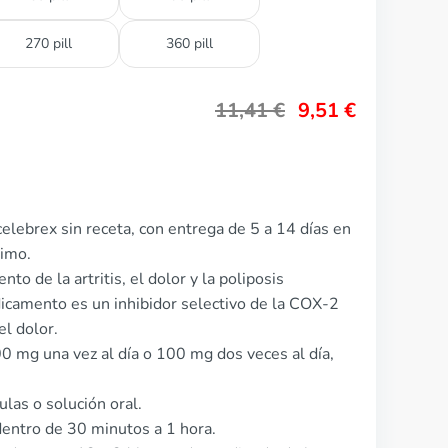
270 pill
360 pill
11,41
€
9,51
€
elebrex sin receta, con entrega de 5 a 14 días en
nimo.
to de la artritis, el dolor y la poliposis
icamento es un inhibidor selectivo de la COX-2
el dolor.
00 mg una vez al día o 100 mg dos veces al día,
las o solución oral.
entro de 30 minutos a 1 hora.