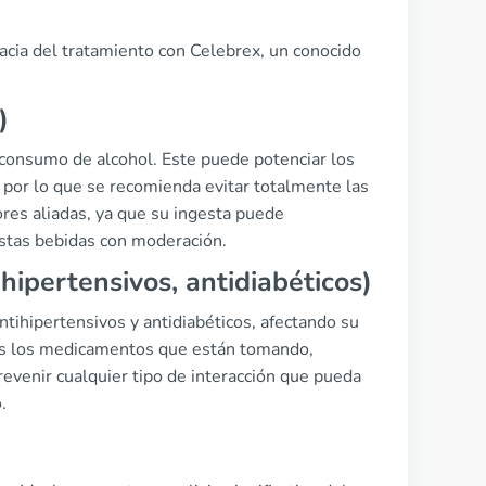
cacia del tratamiento con Celebrex, un conocido
)
 consumo de alcohol. Este puede potenciar los
 por lo que se recomienda evitar totalmente las
res aliadas, ya que su ingesta puede
estas bebidas con moderación.
ipertensivos, antidiabéticos)
tihipertensivos y antidiabéticos, afectando su
odos los medicamentos que están tomando,
revenir cualquier tipo de interacción que pueda
.