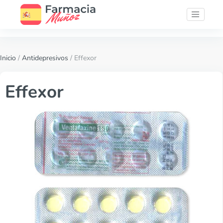
Inicio
/
Antidepresivos
/ Effexor
Effexor