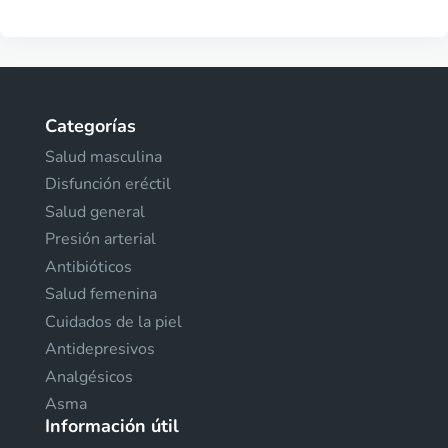
Categorías
Salud masculina
Disfunción eréctil
Salud general
Presión arterial
Antibióticos
Salud femenina
Cuidados de la piel
Antidepresivos
Analgésicos
Asma
Información útil