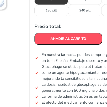
180 pill
240 pill
Precio total:
AÑADIR AL CARRITO
En nuestra farmacia, puedes comprar 
en toda España. Embalaje discreto y 
Glucophage se utiliza para el tratami
como un agente hipoglucemiante, redu
mejorando la sensibilidad a la insulina
La dosis habitual de glucophage es 
generalmente con 500 mg una o dos ve
La forma de administración es en table
El efecto del medicamento comienza 