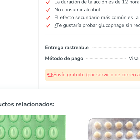
La duración de la acción es de 12 hora
No consumir alcohol.
El efecto secundario más común es la 
¿Te gustaría probar glucophage sin re
Entrega rastreable
Método de pago
Visa
Envío gratuito (por servicio de correo
ctos relacionados: