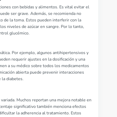
iones con bebidas y alimentos. Es vital evitar el
ue puede ser grave. Además, se recomienda no
 de la toma. Estos pueden interferir con la
los niveles de azúcar en sangre. Por lo tanto,
ntrol glucémico.
tica. Por ejemplo, algunos antihipertensivos y
eden requerir ajustes en la dosificación y una
ormen a su médico sobre todos los medicamentos
icación abierta puede prevenir interacciones
 la diabetes.
s variada. Muchos reportan una mejora notable en
centaje significativo también menciona efectos
ficultar la adherencia al tratamiento. Estos