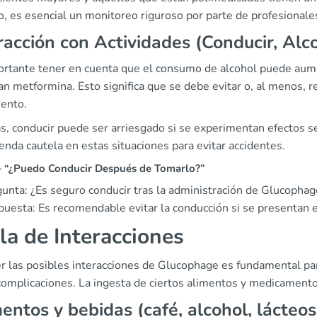
o, es esencial un monitoreo riguroso por parte de profesionale
racción con Actividades (Conducir, Alc
ortante tener en cuenta que el consumo de alcohol puede aumen
n metformina. Esto significa que se debe evitar o, al menos, re
iento.
, conducir puede ser arriesgado si se experimentan efectos s
nda cautela en estas situaciones para evitar accidentes.
“¿Puedo Conducir Después de Tomarlo?”
unta: ¿Es seguro conducir tras la administración de Glucophag
uesta: Es recomendable evitar la conducción si se presentan 
la de Interacciones
r las posibles interacciones de Glucophage es fundamental par
 complicaciones. La ingesta de ciertos alimentos y medicamento
entos y bebidas (café, alcohol, lácteos