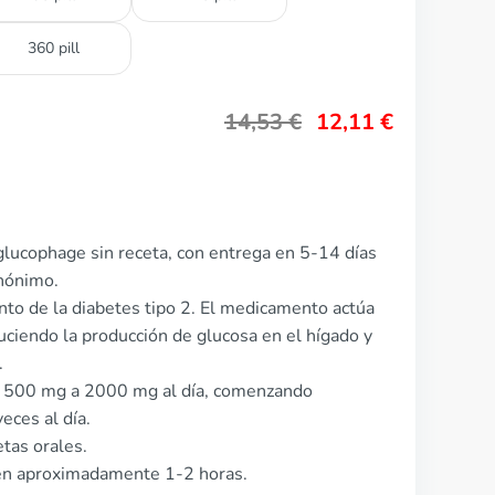
360 pill
14,53
€
12,11
€
glucophage sin receta, con entrega en 5-14 días
anónimo.
ento de la diabetes tipo 2. El medicamento actúa
ciendo la producción de glucosa en el hígado y
.
de 500 mg a 2000 mg al día, comenzando
ces al día.
tas orales.
en aproximadamente 1-2 horas.