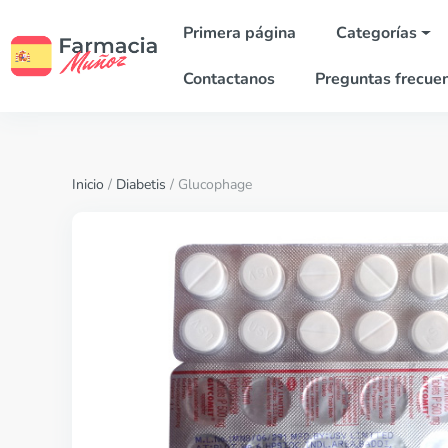
Primera página
Categorías
Contactanos
Preguntas frecue
Inicio
/
Diabetis
/ Glucophage