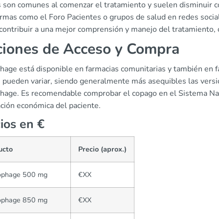
s son comunes al comenzar el tratamiento y suelen disminuir c
rmas como el Foro Pacientes o grupos de salud en redes sociale
contribuir a una mejor comprensión y manejo del tratamiento, 
iones de Acceso y Compra
hage está disponible en farmacias comunitarias y también en f
s pueden variar, siendo generalmente más asequibles las vers
hage. Es recomendable comprobar el copago en el Sistema Na
ación económica del paciente.
ios en €
ucto
Precio (aprox.)
ophage 500 mg
€XX
ophage 850 mg
€XX