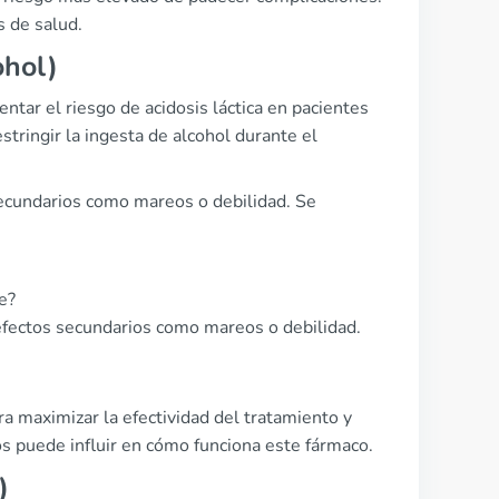
s de salud.
ohol)
tar el riesgo de acidosis láctica en pacientes
stringir la ingesta de alcohol durante el
ecundarios como mareos o debilidad. Se
e?
efectos secundarios como mareos o debilidad.
a maximizar la efectividad del tratamiento y
s puede influir en cómo funciona este fármaco.
)