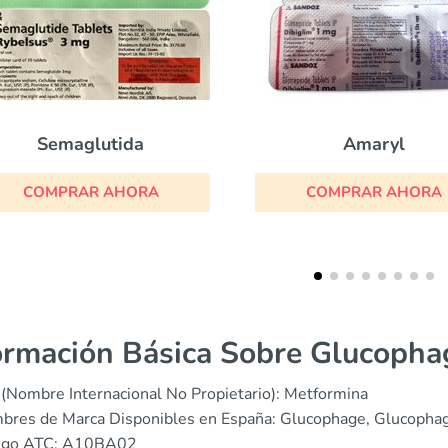
Amaryl
Glucotrol
COMPRAR AHORA
COMPRAR AHOR
ormación Básica Sobre Glucopha
(Nombre Internacional No Propietario): Metformina
bres de Marca Disponibles en España: Glucophage, Glucopha
igo ATC: A10BA02