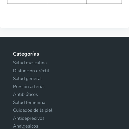
Categorías
Salud masculina
Disfunción eréctil
Salud general
Presión arterial
Antibióticos
Salud femenina
Cuidados de la piel
Antidepresivos
Analgésicos