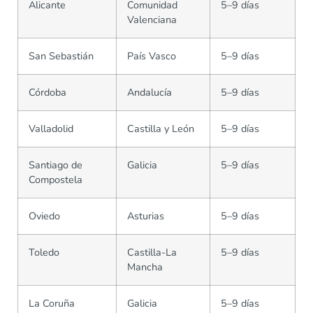
Alicante
Comunidad
5–9 días
Valenciana
San Sebastián
País Vasco
5–9 días
Córdoba
Andalucía
5–9 días
Valladolid
Castilla y León
5–9 días
Santiago de
Galicia
5–9 días
Compostela
Oviedo
Asturias
5–9 días
Toledo
Castilla-La
5–9 días
Mancha
La Coruña
Galicia
5–9 días