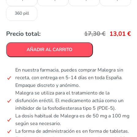
360 pill
Precio total:
17,30
€
13,01
€
AÑADIR AL CARRITO
En nuestra farmacia, puedes comprar Malegra sin
receta, con entrega en 5-14 días en toda España.
Empaque discreto y anónimo.
Malegra se utiliza para el tratamiento de la
disfunción eréctil. El medicamento actúa como un
inhibidor de la fosfodiesterasa tipo 5 (PDE-5).
La dosis habitual de Malegra es de 50 mg a 100 mg
según sea necesario.
La forma de administración es en forma de tabletas.