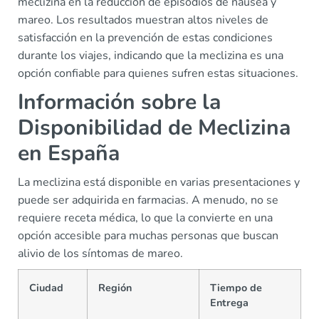
meclizina en la reducción de episodios de náusea y
mareo. Los resultados muestran altos niveles de
satisfacción en la prevención de estas condiciones
durante los viajes, indicando que la meclizina es una
opción confiable para quienes sufren estas situaciones.
Información sobre la
Disponibilidad de Meclizina
en España
La meclizina está disponible en varias presentaciones y
puede ser adquirida en farmacias. A menudo, no se
requiere receta médica, lo que la convierte en una
opción accesible para muchas personas que buscan
alivio de los síntomas de mareo.
Ciudad
Región
Tiempo de
Entrega