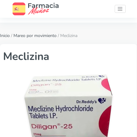
Inicio
/
Mareo por movimiento
/ Meclizina
Meclizina