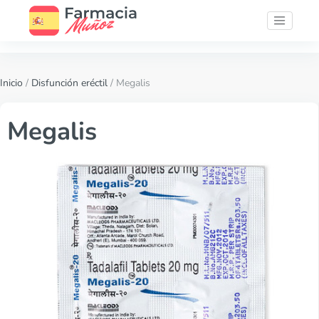
Inicio
/
Disfunción eréctil
/ Megalis
Megalis