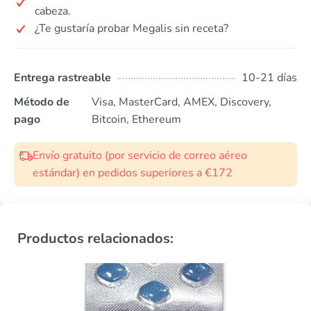
cabeza.
¿Te gustaría probar Megalis sin receta?
Entrega rastreable
10-21 días
Método de
Visa, MasterCard, AMEX, Discovery,
pago
Bitcoin, Ethereum
Envío gratuito (por servicio de correo aéreo
estándar) en pedidos superiores a €172
Productos relacionados: