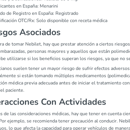
icantes en España: Menarini
do de Registro en España: Registrado
ificación OTC/Rx: Solo disponible con receta médica
sgos Asociados
ra de tomar Nebilet, hay que prestar atención a ciertos riesg
mbarazadas, personas mayores y aquellos que están polimedic
be utilizarse si los beneficios superan los riesgos, ya que no 
ianos suelen tener un mayor riesgo de sufrir efectos adversos
almente si están tomando múltiples medicamentos (polimedicació
ión médica previa adecuada antes de iniciar el tratamiento con 
el paciente.
eracciones Con Actividades
 de las consideraciones médicas, hay que tener en cuenta cier
. Por ejemplo, se recomienda tener precaución al conducir. Neb
uos, lo que afecta la capacidad para operar vehículos de maner