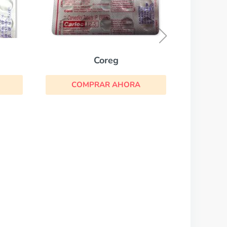
Tertensif
COMPRAR AHORA
A