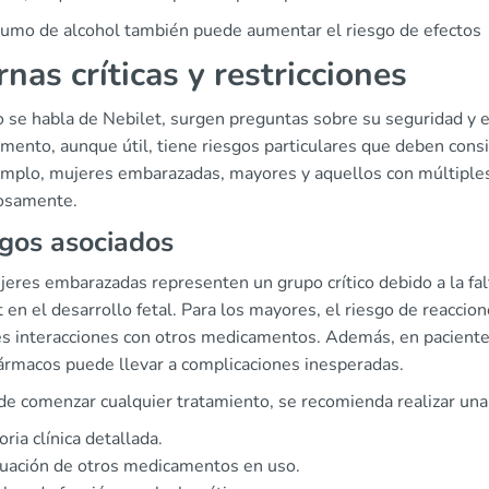
sumo de alcohol también puede aumentar el riesgo de efectos
nas críticas y restricciones
 se habla de Nebilet, surgen preguntas sobre su seguridad y ef
mento, aunque útil, tiene riesgos particulares que deben cons
emplo, mujeres embarazadas, mayores y aquellos con múltipl
osamente.
gos asociados
eres embarazadas representen un grupo crítico debido a la falt
 en el desarrollo fetal. Para los mayores, el riesgo de reaccio
es interacciones con otros medicamentos. Además, en paciente
fármacos puede llevar a complicaciones inesperadas.
de comenzar cualquier tratamiento, se recomienda realizar una
oria clínica detallada.
uación de otros medicamentos en uso.