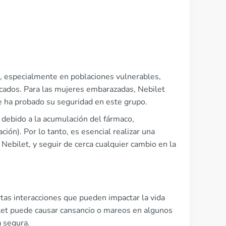
os, especialmente en poblaciones vulnerables,
ados. Para las mujeres embarazadas, Nebilet
se ha probado su seguridad en este grupo.
 debido a la acumulación del fármaco,
n). Por lo tanto, es esencial realizar una
Nebilet, y seguir de cerca cualquier cambio en la
tas interacciones que pueden impactar la vida
ilet puede causar cansancio o mareos en algunos
a segura.