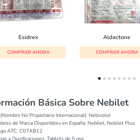
Aldactone
Coreg
COMPRAR AHORA
COMPRAR AHOR
ormación Básica Sobre Nebilet
(Nombre No Propietario Internacional): Nebivolol
res de Marca Disponibles en España: Nebilet, Nebilet Plus
igo ATC: C07AB12
as y Dosificaciones: Tablets de 5 mg