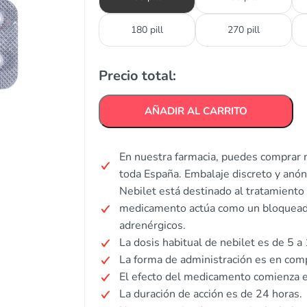
180 pill
270 pill
Precio total:
AÑADIR AL CARRITO
En nuestra farmacia, puedes comprar n
toda España. Embalaje discreto y anó
Nebilet está destinado al tratamiento d
medicamento actúa como un bloqueado
adrenérgicos.
La dosis habitual de nebilet es de 5 a
La forma de administración es en com
El efecto del medicamento comienza 
La duración de acción es de 24 horas.