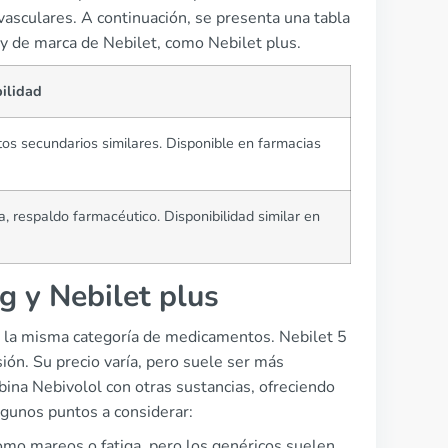
ovasculares. A continuación, se presenta una tabla
 y de marca de Nebilet, como Nebilet plus.
bilidad
ctos secundarios similares. Disponible en farmacias
a, respaldo farmacéutico. Disponibilidad similar en
g y Nebilet plus
o la misma categoría de medicamentos. Nebilet 5
ión. Su precio varía, pero suele ser más
ina Nebivolol con otras sustancias, ofreciendo
algunos puntos a considerar:
mo mareos o fatiga, pero los genéricos suelen