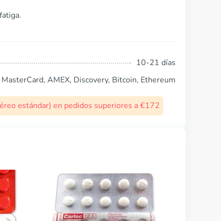
atiga.
10-21 días
, MasterCard, AMEX, Discovery, Bitcoin, Ethereum
 aéreo estándar) en pedidos superiores a €172