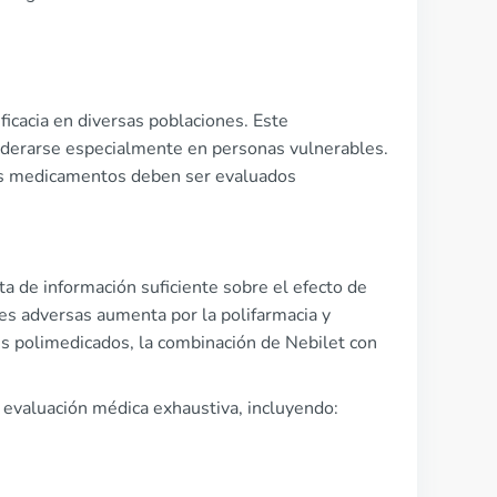
icacia en diversas poblaciones. Este
iderarse especialmente en personas vulnerables.
es medicamentos deben ser evaluados
a de información suficiente sobre el efecto de
nes adversas aumenta por la polifarmacia y
s polimedicados, la combinación de Nebilet con
 evaluación médica exhaustiva, incluyendo: