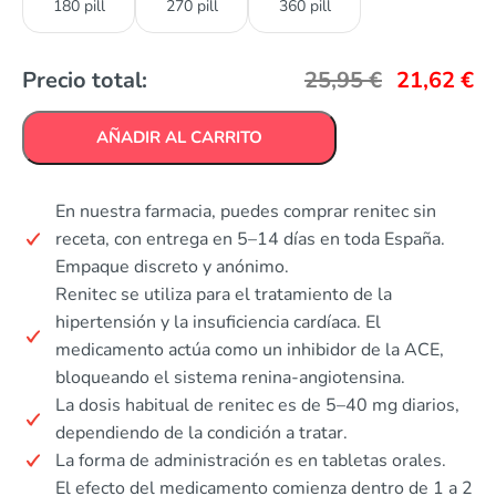
180 pill
270 pill
360 pill
Precio total:
25,95
€
21,62
€
AÑADIR AL CARRITO
En nuestra farmacia, puedes comprar renitec sin
receta, con entrega en 5–14 días en toda España.
Empaque discreto y anónimo.
Renitec se utiliza para el tratamiento de la
hipertensión y la insuficiencia cardíaca. El
medicamento actúa como un inhibidor de la ACE,
bloqueando el sistema renina-angiotensina.
La dosis habitual de renitec es de 5–40 mg diarios,
dependiendo de la condición a tratar.
La forma de administración es en tabletas orales.
El efecto del medicamento comienza dentro de 1 a 2