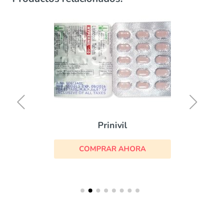
Prinivil
COMPRAR AHORA