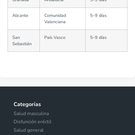
Alicante
Comunidad
5–9 días
Valenciana
San
País Vasco
5–9 días
Sebastián
Categorías
Salud masculina
Disfunción eréctil
Salud general