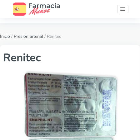
Inicio
/
Presión arterial
/ Renitec
Renitec