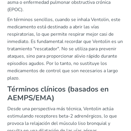
asma o enfermedad pulmonar obstructiva crónica
(EPOC).
En términos sencillos, cuando se inhala Ventolin, este
medicamento está destinado a abrir las vías
respiratorias, lo que permite respirar mejor casi de
inmediato. Es fundamental recordar que Ventolin es un
tratamiento "rescatador". No se utiliza para prevenir
ataques, sino para proporcionar alivio rápido durante
episodios agudos. Por lo tanto, no sustituye los
medicamentos de control que son necesarios a largo
plazo.
Términos clínicos (basados en
AEMPS/EMA)
Desde una perspectiva más técnica, Ventolin actúa
estimulando receptores beta-2 adrenérgicos, lo que
provoca la relajación del músculo liso bronquial y
resulta en una dilatación de las vías aéreas.