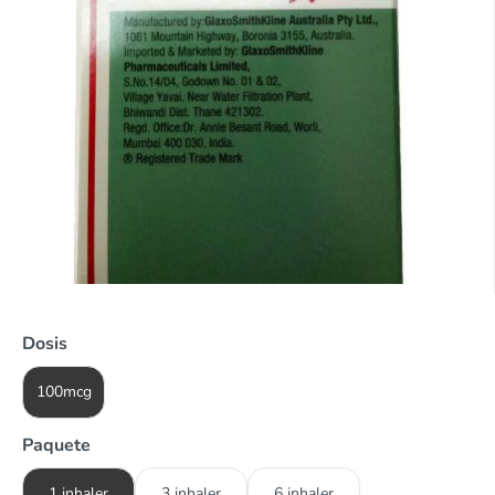
Dosis
100mcg
Paquete
1 inhaler
3 inhaler
6 inhaler