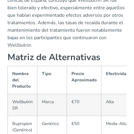
clínicas de España, concluyó que Wellbutrin SR fue
bien tolerado y efectivo, especialmente entre aquellos
que habían experimentado efectos adversos por otros
tratamientos. Además, las tasas de recaída durante el
mantenimiento del tratamiento fueron notablemente
bajas en los participantes que continuaron con
Wellbutrin.
Matriz de Alternativas
Nombre
Tipo
Precio
Efectividad
del
Aproximado
Producto
Wellbutrin
Marca
€70
Alta
SR
Bupropion
Genérico
€50
Media-Alta
(Genérico)