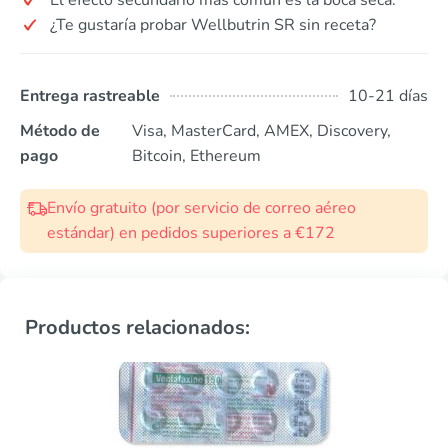
¿Te gustaría probar Wellbutrin SR sin receta?
Entrega rastreable
10-21 días
Método de
Visa, MasterCard, AMEX, Discovery,
pago
Bitcoin, Ethereum
Envío gratuito (por servicio de correo aéreo
estándar) en pedidos superiores a €172
Productos relacionados: