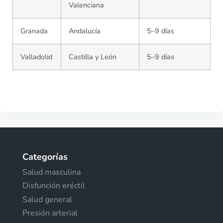
Valenciana
Granada
Andalucía
5–9 días
Valladolid
Castilla y León
5–9 días
Categorías
Salud masculina
Disfunción eréctil
Salud general
Presión arterial