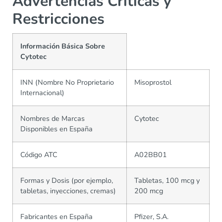
Advertencias Críticas y
Restricciones
Información Básica Sobre
Cytotec
INN (Nombre No Proprietario
Misoprostol
Internacional)
Nombres de Marcas
Cytotec
Disponibles en España
Código ATC
A02BB01
Formas y Dosis (por ejemplo,
Tabletas, 100 mcg y
tabletas, inyecciones, cremas)
200 mcg
Fabricantes en España
Pfizer, S.A.