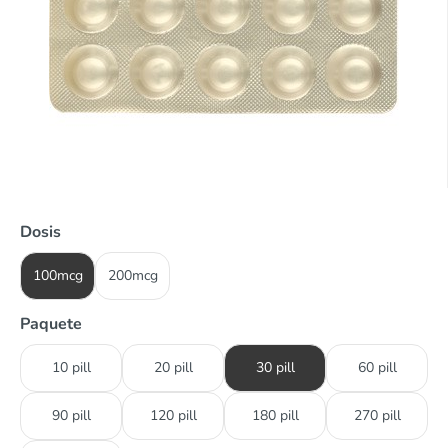
Dosis
100mcg
200mcg
Paquete
10 pill
20 pill
30 pill
60 pill
90 pill
120 pill
180 pill
270 pill