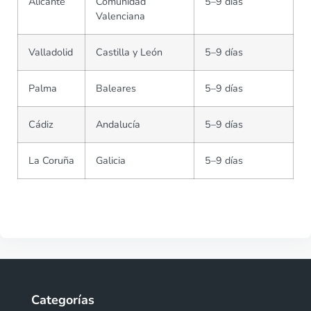
Alicante
Comunidad
5–9 días
Valenciana
Valladolid
Castilla y León
5–9 días
Palma
Baleares
5–9 días
Cádiz
Andalucía
5–9 días
La Coruña
Galicia
5–9 días
Categorías