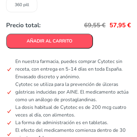
360 pill
Precio total:
69,55
€
57,95
€
AÑADIR AL CARRITO
En nuestra farmacia, puedes comprar Cytotec sin
receta, con entrega en 5-14 días en toda España.
Envasado discreto y anónimo.
Cytotec se utiliza para la prevención de úlceras
gástricas inducidas por AINE. El medicamento actúa
como un análogo de prostaglandinas.
La dosis habitual de Cytotec es de 200 mcg cuatro
veces al día, con alimentos.
La forma de administración es en tabletas.
El efecto del medicamento comienza dentro de 30