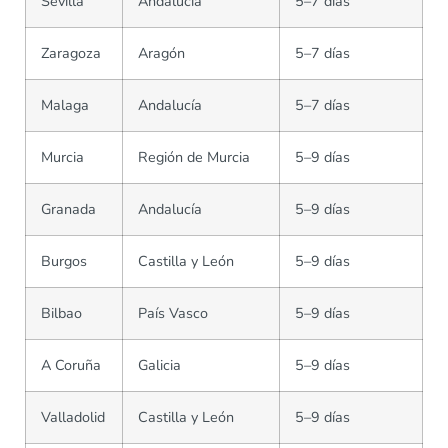
Sevilla
Andalucía
5–7 días
Zaragoza
Aragón
5–7 días
Malaga
Andalucía
5–7 días
Murcia
Región de Murcia
5–9 días
Granada
Andalucía
5–9 días
Burgos
Castilla y León
5–9 días
Bilbao
País Vasco
5–9 días
A Coruña
Galicia
5–9 días
Valladolid
Castilla y León
5–9 días