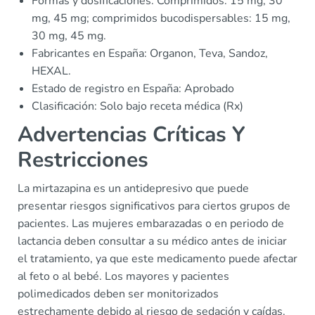
Formas y dosificaciones: Comprimidos: 15 mg, 30
mg, 45 mg; comprimidos bucodispersables: 15 mg,
30 mg, 45 mg.
Fabricantes en España: Organon, Teva, Sandoz,
HEXAL.
Estado de registro en España: Aprobado
Clasificación: Solo bajo receta médica (Rx)
Advertencias Críticas Y
Restricciones
La mirtazapina es un antidepresivo que puede
presentar riesgos significativos para ciertos grupos de
pacientes. Las mujeres embarazadas o en periodo de
lactancia deben consultar a su médico antes de iniciar
el tratamiento, ya que este medicamento puede afectar
al feto o al bebé. Los mayores y pacientes
polimedicados deben ser monitorizados
estrechamente debido al riesgo de sedación y caídas.