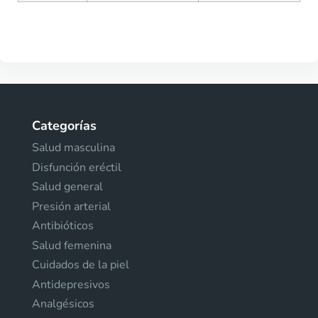
Categorías
Salud masculina
Disfunción eréctil
Salud general
Presión arterial
Antibióticos
Salud femenina
Cuidados de la piel
Antidepresivos
Analgésicos