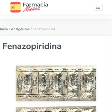
Inicio
/
Analgésicos
/ Fenazopiridina
Fenazopiridina