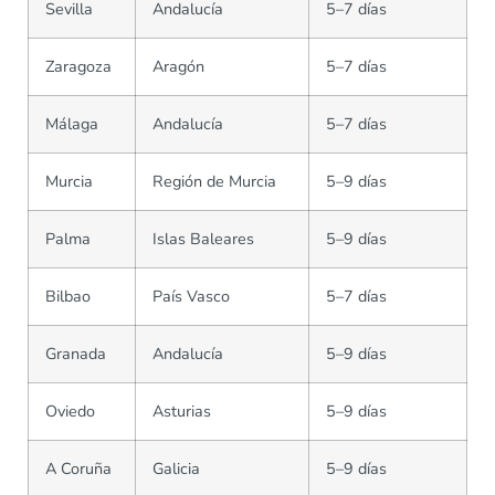
Sevilla
Andalucía
5–7 días
Zaragoza
Aragón
5–7 días
Málaga
Andalucía
5–7 días
Murcia
Región de Murcia
5–9 días
Palma
Islas Baleares
5–9 días
Bilbao
País Vasco
5–7 días
Granada
Andalucía
5–9 días
Oviedo
Asturias
5–9 días
A Coruña
Galicia
5–9 días