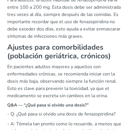
Para adultos, la dosis habitual de fenazopiridina varía
entre 100 a 200 mg. Esta dosis debe ser administrada
tres veces al día, siempre después de las comidas. Es
importante recordar que el uso de fenazopiridina no
debe exceder dos días, esto ayuda a evitar enmascarar
síntomas de infecciones más graves.
Ajustes para comorbilidades
(población geriátrica, crónicos)
En pacientes adultos mayores y aquellos con
enfermedades crónicas, se recomienda iniciar con la
dosis más baja, observando siempre la función renal.
Esto es clave para prevenir la toxicidad, ya que el
medicamento se excreta sin cambios en la orina.
Q&A — “¿Qué pasa si olvido una dosis?”
- Q: ¿Qué pasa si olvido una dosis de fenazopiridina?
- A: Tómela tan pronto como lo recuerde, a menos que