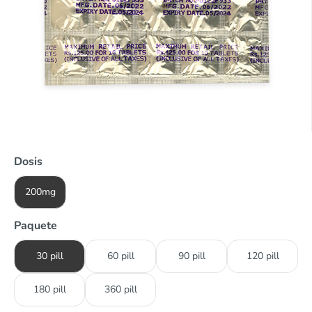
Dosis
200mg
Paquete
30 pill
60 pill
90 pill
120 pill
180 pill
360 pill