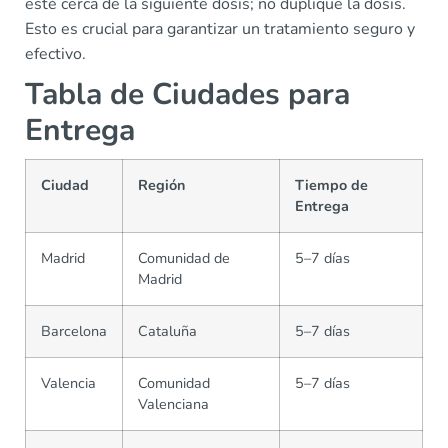
esté cerca de la siguiente dosis; no duplique la dosis.
Esto es crucial para garantizar un tratamiento seguro y
efectivo.
Tabla de Ciudades para
Entrega
Ciudad
Región
Tiempo de
Entrega
Madrid
Comunidad de
5–7 días
Madrid
Barcelona
Cataluña
5–7 días
Valencia
Comunidad
5–7 días
Valenciana