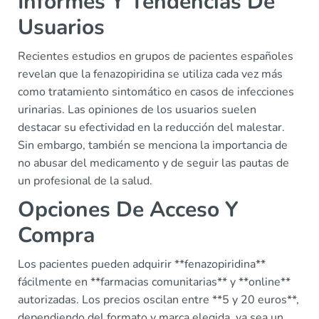
Informes Y Tendencias De
Usuarios
Recientes estudios en grupos de pacientes españoles
revelan que la fenazopiridina se utiliza cada vez más
como tratamiento sintomático en casos de infecciones
urinarias. Las opiniones de los usuarios suelen
destacar su efectividad en la reducción del malestar.
Sin embargo, también se menciona la importancia de
no abusar del medicamento y de seguir las pautas de
un profesional de la salud.
Opciones De Acceso Y
Compra
Los pacientes pueden adquirir **fenazopiridina**
fácilmente en **farmacias comunitarias** y **online**
autorizadas. Los precios oscilan entre **5 y 20 euros**,
dependiendo del formato y marca elegida, ya sea un