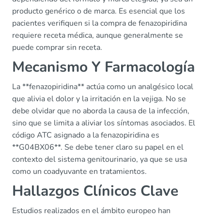
producto genérico o de marca. Es esencial que los
pacientes verifiquen si la compra de fenazopiridina
requiere receta médica, aunque generalmente se
puede comprar sin receta.
Mecanismo Y Farmacología
La **fenazopiridina** actúa como un analgésico local
que alivia el dolor y la irritación en la vejiga. No se
debe olvidar que no aborda la causa de la infección,
sino que se limita a aliviar los síntomas asociados. El
código ATC asignado a la fenazopiridina es
**G04BX06**. Se debe tener claro su papel en el
contexto del sistema genitourinario, ya que se usa
como un coadyuvante en tratamientos.
Hallazgos Clínicos Clave
Estudios realizados en el ámbito europeo han