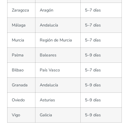
Zaragoza
Aragón
5–7 días
Málaga
Andalucía
5–7 días
Murcia
Región de Murcia
5–7 días
Palma
Baleares
5–9 días
Bilbao
País Vasco
5–7 días
Granada
Andalucía
5–9 días
Oviedo
Asturias
5–9 días
Vigo
Galicia
5–9 días