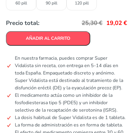
60 pill
90 pill
120 pill
Precio total:
25,30
€
19,02
€
AÑADIR AL CARRITO
En nuestra farmacia, puedes comprar Super
Vidalista sin receta, con entrega en 5-14 días en
toda España. Empaquetado discreto y anónimo.
Super Vidalista está destinado al tratamiento de la
disfunción eréctil (DE) y la eyaculación precoz (EP).
El medicamento actúa como un inhibidor de la
fosfodiesterasa tipo 5 (PDE5) y un inhibidor
selectivo de la recaptación de serotonina (ISRS).
La dosis habitual de Super Vidalista es de 1 tableta.
La forma de administración es en forma de tableta.
El efecto del medicamento comienza entre 30 y 60