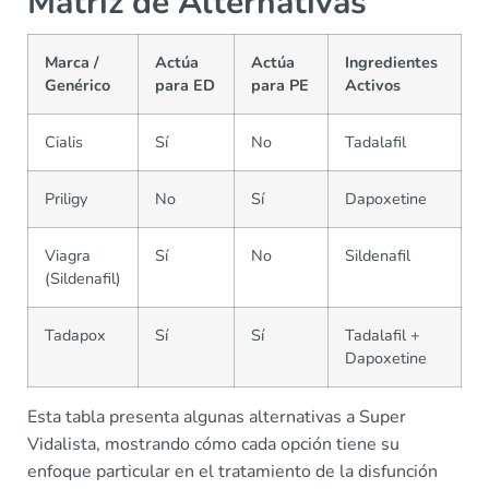
Matriz de Alternativas
Marca /
Actúa
Actúa
Ingredientes
Genérico
para ED
para PE
Activos
Cialis
Sí
No
Tadalafil
Priligy
No
Sí
Dapoxetine
Viagra
Sí
No
Sildenafil
(Sildenafil)
Tadapox
Sí
Sí
Tadalafil +
Dapoxetine
Esta tabla presenta algunas alternativas a Super
Vidalista, mostrando cómo cada opción tiene su
enfoque particular en el tratamiento de la disfunción