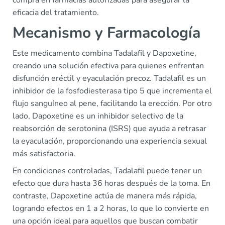
compra en farmacias autorizadas para asegurar la
eficacia del tratamiento.
Mecanismo y Farmacología
Este medicamento combina Tadalafil y Dapoxetine,
creando una solución efectiva para quienes enfrentan
disfunción eréctil y eyaculación precoz. Tadalafil es un
inhibidor de la fosfodiesterasa tipo 5 que incrementa el
flujo sanguíneo al pene, facilitando la erección. Por otro
lado, Dapoxetine es un inhibidor selectivo de la
reabsorción de serotonina (ISRS) que ayuda a retrasar
la eyaculación, proporcionando una experiencia sexual
más satisfactoria.
En condiciones controladas, Tadalafil puede tener un
efecto que dura hasta 36 horas después de la toma. En
contraste, Dapoxetine actúa de manera más rápida,
logrando efectos en 1 a 2 horas, lo que lo convierte en
una opción ideal para aquellos que buscan combatir