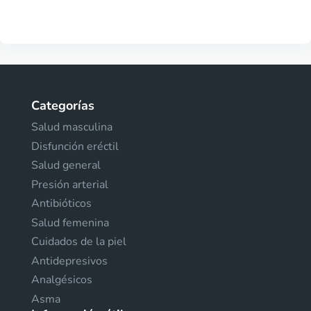
Categorías
Salud masculina
Disfunción eréctil
Salud general
Presión arterial
Antibióticos
Salud femenina
Cuidados de la piel
Antidepresivos
Analgésicos
Asma