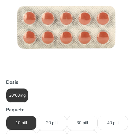
Dosis
20/60mg
Paquete
10 pill
20 pill
30 pill
40 pill