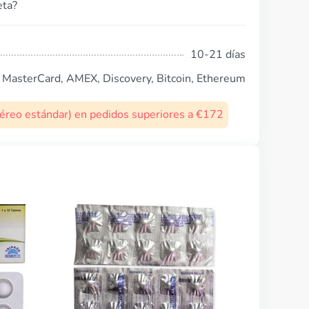
eta?
10-21 días
, MasterCard, AMEX, Discovery, Bitcoin, Ethereum
 aéreo estándar) en pedidos superiores a €172