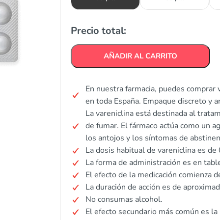
Precio total:
AÑADIR AL CARRITO
En nuestra farmacia, puedes comprar v
en toda España. Empaque discreto y 
La vareniclina está destinada al tratam
de fumar. El fármaco actúa como un ago
los antojos y los síntomas de abstinen
La dosis habitual de vareniclina es de
La forma de administración es en table
El efecto de la medicación comienza d
La duración de acción es de aproxima
No consumas alcohol.
El efecto secundario más común es la