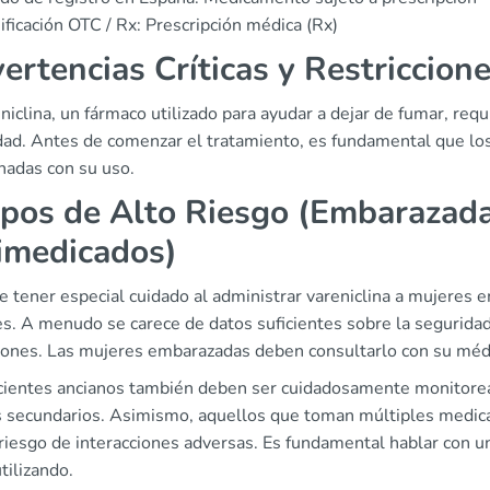
ificación OTC / Rx: Prescripción médica (Rx)
ertencias Críticas y Restriccion
niclina, un fármaco utilizado para ayudar a dejar de fumar, requ
dad. Antes de comenzar el tratamiento, es fundamental que los 
nadas con su uso.
pos de Alto Riesgo (Embarazada
imedicados)
 tener especial cuidado al administrar vareniclina a mujeres 
s. A menudo se carece de datos suficientes sobre la segurida
iones. Las mujeres embarazadas deben consultarlo con su médic
cientes ancianos también deben ser cuidadosamente monitore
s secundarios. Asimismo, aquellos que toman múltiples medi
riesgo de interacciones adversas. Es fundamental hablar con 
tilizando.