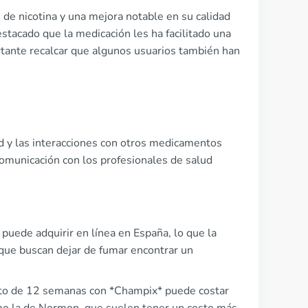
 de nicotina y una mejora notable en su calidad
estacado que la medicación les ha facilitado una
rtante recalcar que algunos usuarios también han
d y las interacciones con otros medicamentos
omunicación con los profesionales de salud
 puede adquirir en línea en España, lo que la
s que buscan dejar de fumar encontrar un
leto de 12 semanas con *Champix* puede costar