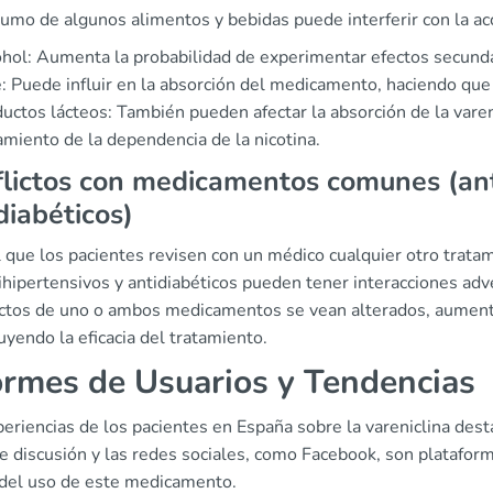
umo de algunos alimentos y bebidas puede interferir con la acc
hol: Aumenta la probabilidad de experimentar efectos secund
: Puede influir en la absorción del medicamento, haciendo que
uctos lácteos: También pueden afectar la absorción de la vareni
amiento de la dependencia de la nicotina.
lictos con medicamentos comunes (ant
diabéticos)
al que los pacientes revisen con un médico cualquier otro tra
ihipertensivos y antidiabéticos pueden tener interacciones adve
ectos de uno o ambos medicamentos se vean alterados, aument
yendo la eficacia del tratamiento.
ormes de Usuarios y Tendencias
eriencias de los pacientes en España sobre la vareniclina desta
de discusión y las redes sociales, como Facebook, son plataf
 del uso de este medicamento.