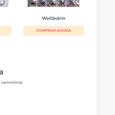
Wellbutrin
COMPRAR AHORA
a
 vareniclina)