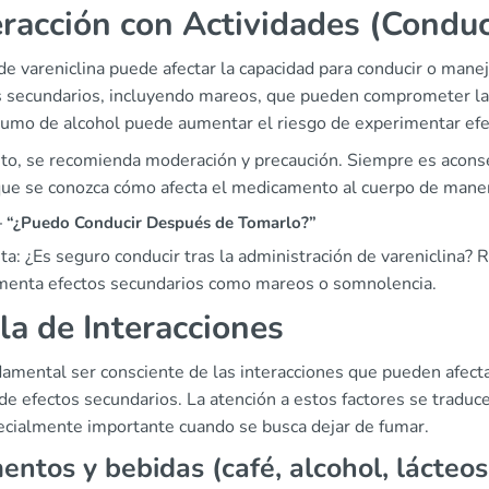
eracción con Actividades (Conduc
de vareniclina puede afectar la capacidad para conducir o mane
s secundarios, incluyendo mareos, que pueden comprometer la 
sumo de alcohol puede aumentar el riesgo de experimentar efe
nto, se recomienda moderación y precaución. Siempre es acons
que se conozca cómo afecta el medicamento al cuerpo de manera
“¿Puedo Conducir Después de Tomarlo?”
a: ¿Es seguro conducir tras la administración de vareniclina? 
menta efectos secundarios como mareos o somnolencia.
la de Interacciones
amental ser consciente de las interacciones que pueden afectar 
de efectos secundarios. La atención a estos factores se traduc
ecialmente importante cuando se busca dejar de fumar.
entos y bebidas (café, alcohol, lácteos