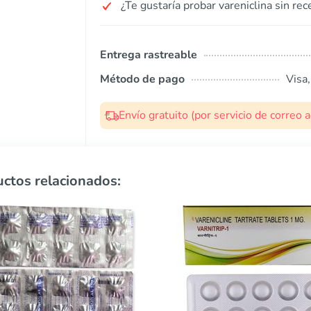
¿Te gustaría probar vareniclina sin rec
Entrega rastreable
Método de pago
Visa
Envío gratuito (por servicio de correo
ctos relacionados: