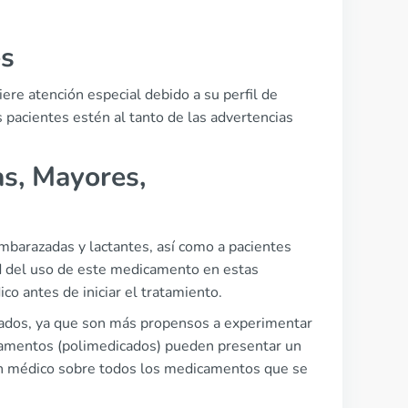
es
iere atención especial debido a su perfil de
pacientes estén al tanto de las advertencias
s, Mayores,
embarazadas y lactantes, así como a pacientes
d del uso de este medicamento en estas
o antes de iniciar el tratamiento.
ados, ya que son más propensos a experimentar
camentos (polimedicados) pueden presentar un
un médico sobre todos los medicamentos que se