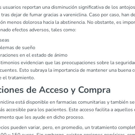
usuarios reportan una disminución significativa de los antojos
 tras dejar de fumar gracias a vareniclina. Caso por caso, han d
ción menos dolorosa hacia la abstinencia. No obstante, es impo
nado efectos adversos, tales como:
seas
blemas de sueño
raciones en el estado de ánimo
stimonios evidencian que las preocupaciones sobre la segurida
ecuentes. Esto subraya la importancia de mantener una buena c
 el tratamiento.
iones de Acceso y Compra
niclina está disponible en farmacias comunitarias y también se
s accesible para los pacientes. Este acceso facilita a aquello
mento que les ayude en dicho proceso.
ecios pueden variar, pero, en promedio, un tratamiento comp