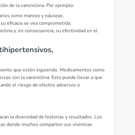
ión de la vareniclina. Por ejemplo:
arios como mareos y náuseas.
 su eficacia se vea comprometida.
clina y, en consecuencia, su efectividad en el
ihipertensivos,
tamiento que estén siguiendo. Medicamentos como
rsas con la vareniclina. Esto puede llevar a que
ando el riesgo de efectos adversos o
can la diversidad de historias y resultados. Los
ormas donde muchos comparten sus vivencias