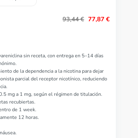
93,44
€
77,87
€
areniclina sin receta, con entrega en 5–14 días
anónimo.
iento de la dependencia a la nicotina para dejar
nista parcial del receptor nicotínico, reduciendo
cia.
 0.5 mg a 1 mg, según el régimen de titulación.
tas recubiertas.
entro de 1 week.
damente 12 horas.
 náusea.