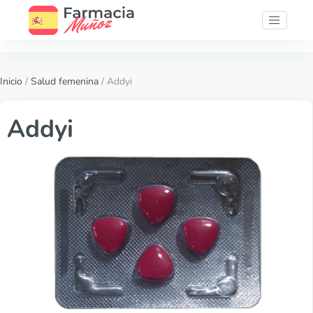
Inicio
/
Salud femenina
/ Addyi
Addyi