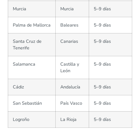
Murcia
Murcia
5–9 días
Palma de Mallorca
Baleares
5–9 días
Santa Cruz de
Canarias
5–9 días
Tenerife
Salamanca
Castilla y
5–9 días
León
Cádiz
Andalucía
5–9 días
San Sebastián
País Vasco
5–9 días
Logroño
La Rioja
5–9 días