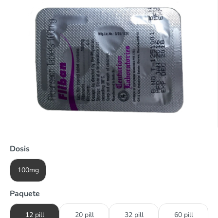
Dosis
100mg
Paquete
12 pill
20 pill
32 pill
60 pill