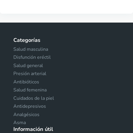
Categorías
Salud masculina
Disfunción eréctil
Salud general
Presión arterial
Antibióticos
Salud femenina
Cuidados de la piel
Antidepresivos
Analgésicos
Asma
Información útil