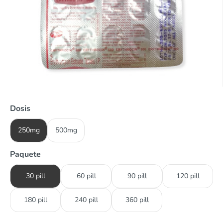
Dosis
250mg
500mg
Paquete
30 pill
60 pill
90 pill
120 pill
180 pill
240 pill
360 pill