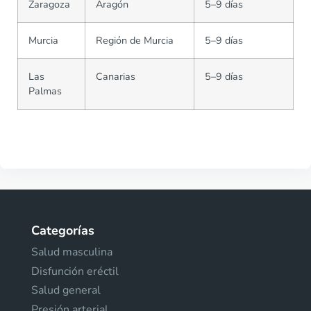
Zaragoza
Aragón
5–9 días
Murcia
Región de Murcia
5–9 días
Las
Canarias
5–9 días
Palmas
Categorías
Salud masculina
Disfunción eréctil
Salud general
Presión arterial