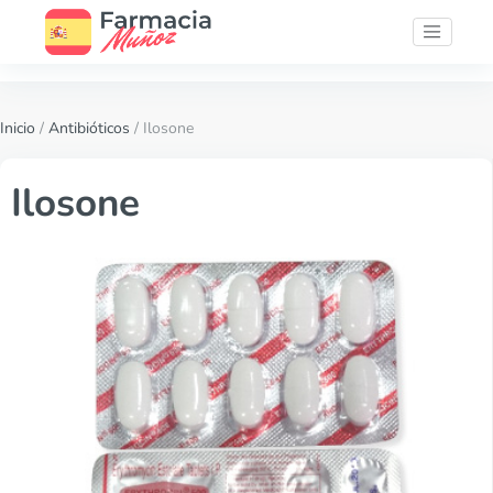
Inicio
/
Antibióticos
/ Ilosone
Ilosone