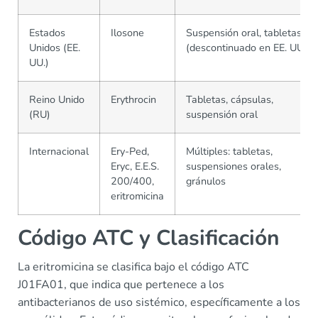
Estados
Ilosone
Suspensión oral, tabletas
Unidos (EE.
(descontinuado en EE. UU.)
UU.)
Reino Unido
Erythrocin
Tabletas, cápsulas,
(RU)
suspensión oral
Internacional
Ery-Ped,
Múltiples: tabletas,
Eryc, E.E.S.
suspensiones orales,
200/400,
gránulos
eritromicina
Código ATC y Clasificación
La eritromicina se clasifica bajo el código ATC
J01FA01, que indica que pertenece a los
antibacterianos de uso sistémico, específicamente a los