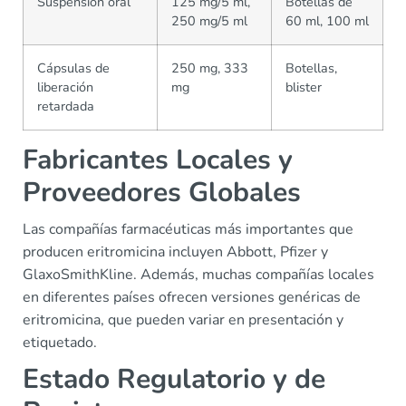
Suspensión oral
125 mg/5 ml,
Botellas de
250 mg/5 ml
60 ml, 100 ml
Cápsulas de
250 mg, 333
Botellas,
liberación
mg
blister
retardada
Fabricantes Locales y
Proveedores Globales
Las compañías farmacéuticas más importantes que
producen eritromicina incluyen Abbott, Pfizer y
GlaxoSmithKline. Además, muchas compañías locales
en diferentes países ofrecen versiones genéricas de
eritromicina, que pueden variar en presentación y
etiquetado.
Estado Regulatorio y de