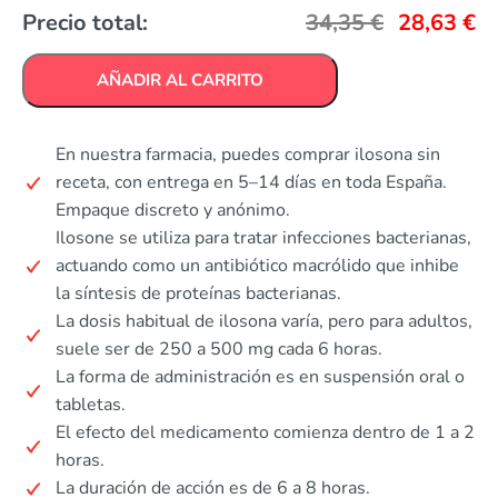
Precio total:
34,35
€
28,63
€
AÑADIR AL CARRITO
En nuestra farmacia, puedes comprar ilosona sin
receta, con entrega en 5–14 días en toda España.
Empaque discreto y anónimo.
Ilosone se utiliza para tratar infecciones bacterianas,
actuando como un antibiótico macrólido que inhibe
la síntesis de proteínas bacterianas.
La dosis habitual de ilosona varía, pero para adultos,
suele ser de 250 a 500 mg cada 6 horas.
La forma de administración es en suspensión oral o
tabletas.
El efecto del medicamento comienza dentro de 1 a 2
horas.
La duración de acción es de 6 a 8 horas.