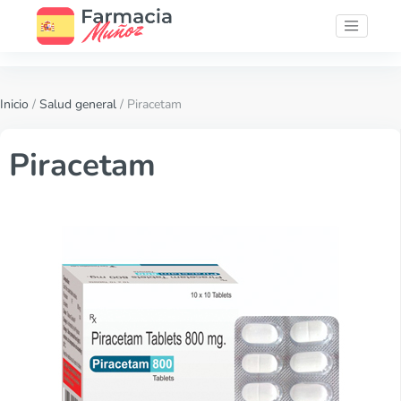
Inicio
/
Salud general
/ Piracetam
Piracetam