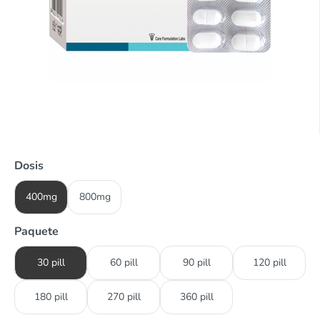
Dosis
400mg
800mg
Paquete
30 pill
60 pill
90 pill
120 pill
180 pill
270 pill
360 pill