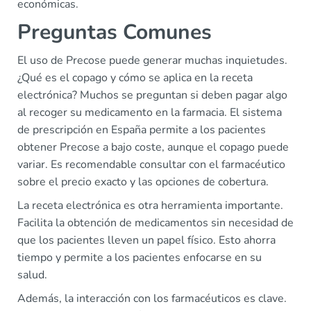
económicas.
Preguntas Comunes
El uso de Precose puede generar muchas inquietudes.
¿Qué es el copago y cómo se aplica en la receta
electrónica? Muchos se preguntan si deben pagar algo
al recoger su medicamento en la farmacia. El sistema
de prescripción en España permite a los pacientes
obtener Precose a bajo coste, aunque el copago puede
variar. Es recomendable consultar con el farmacéutico
sobre el precio exacto y las opciones de cobertura.
La receta electrónica es otra herramienta importante.
Facilita la obtención de medicamentos sin necesidad de
que los pacientes lleven un papel físico. Esto ahorra
tiempo y permite a los pacientes enfocarse en su
salud.
Además, la interacción con los farmacéuticos es clave.