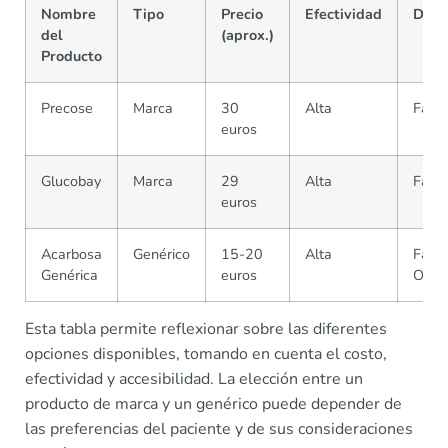
Nombre
Tipo
Precio
Efectividad
Disp
del
(aprox.)
Producto
Precose
Marca
30
Alta
Farm
euros
Glucobay
Marca
29
Alta
Farm
euros
Acarbosa
Genérico
15-20
Alta
Farm
Genérica
euros
Onlin
Esta tabla permite reflexionar sobre las diferentes
opciones disponibles, tomando en cuenta el costo,
efectividad y accesibilidad. La elección entre un
producto de marca y un genérico puede depender de
las preferencias del paciente y de sus consideraciones