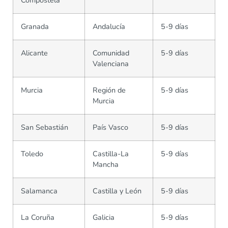
Compostela
Granada
Andalucía
5-9 días
Alicante
Comunidad
5-9 días
Valenciana
Murcia
Región de
5-9 días
Murcia
San Sebastián
País Vasco
5-9 días
Toledo
Castilla-La
5-9 días
Mancha
Salamanca
Castilla y León
5-9 días
La Coruña
Galicia
5-9 días