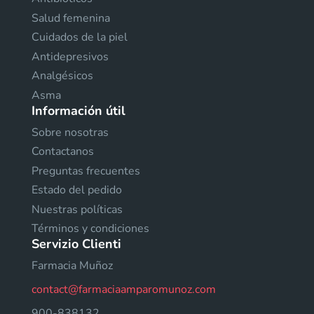
Salud femenina
Cuidados de la piel
Antidepresivos
Analgésicos
Asma
Información útil
Sobre nosotras
Contactanos
Preguntas frecuentes
Estado del pedido
Nuestras políticas
Términos y condiciones
Servizio Clienti
Farmacia Muñoz
contact@farmaciaamparomunoz.com
900-838132