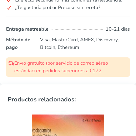
El efecto secundario más común es la flatulencia.
¿Te gustaría probar Precose sin receta?
Entrega rastreable
10-21 días
Método de
Visa, MasterCard, AMEX, Discovery,
pago
Bitcoin, Ethereum
Envío gratuito (por servicio de correo aéreo
estándar) en pedidos superiores a €172
Productos relacionados: