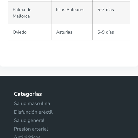
Palma de
Islas Baleares
5-7 días
Mallorca
Oviedo
Asturias
5-9 días
Categorías
Salud masculina
Disfunción eréctil
Salud general
Presión arterial
Antibióticos