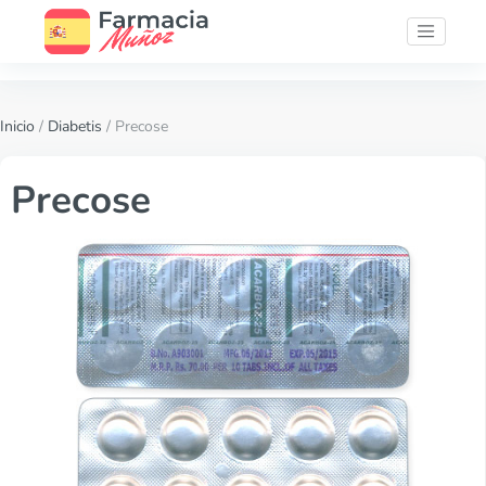
Inicio
/
Diabetis
/ Precose
Precose