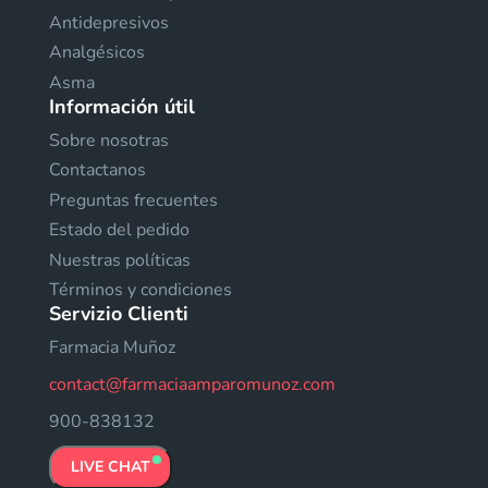
Antidepresivos
Analgésicos
Asma
Información útil
Sobre nosotras
Contactanos
Preguntas frecuentes
Estado del pedido
Nuestras políticas
Términos y condiciones
Servizio Clienti
Farmacia Muñoz
contact@farmaciaamparomunoz.com
900-838132
LIVE CHAT