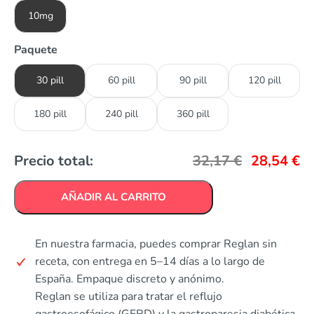
10mg
Paquete
30 pill
60 pill
90 pill
120 pill
180 pill
240 pill
360 pill
Precio total:
32,17
€
28,54
€
AÑADIR AL CARRITO
En nuestra farmacia, puedes comprar Reglan sin
receta, con entrega en 5–14 días a lo largo de
España. Empaque discreto y anónimo.
Reglan se utiliza para tratar el reflujo