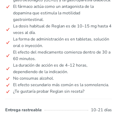
gastroesofágico (GERD) y la gastroparesia diabética.
El fármaco actúa como un antagonista de la
dopamina que estimula la motilidad
gastrointestinal.
La dosis habitual de Reglan es de 10–15 mg hasta 4
veces al día.
La forma de administración es en tabletas, solución
oral o inyección.
El efecto del medicamento comienza dentro de 30 a
60 minutos.
La duración de acción es de 4–12 horas,
dependiendo de la indicación.
No consumas alcohol.
El efecto secundario más común es la somnolencia.
¿Te gustaría probar Reglan sin receta?
Entrega rastreable
10-21 días