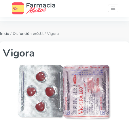
Inicio
/
Disfunción eréctil
/ Vigora
Vigora