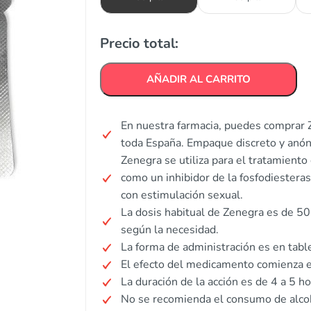
Precio total:
AÑADIR AL CARRITO
En nuestra farmacia, puedes comprar Z
toda España. Empaque discreto y anó
Zenegra se utiliza para el tratamiento
como un inhibidor de la fosfodiesteras
con estimulación sexual.
La dosis habitual de Zenegra es de 5
según la necesidad.
La forma de administración es en table
El efecto del medicamento comienza e
La duración de la acción es de 4 a 5 ho
No se recomienda el consumo de alcoh