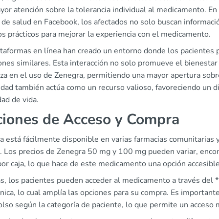
or atención sobre la tolerancia individual al medicamento. En
 de salud en Facebook, los afectados no solo buscan informaci
os prácticos para mejorar la experiencia con el medicamento.
ataformas en línea han creado un entorno donde los pacientes
ones similares. Esta interacción no solo promueve el bienestar
nza en el uso de Zenegra, permitiendo una mayor apertura sobr
dad también actúa como un recurso valioso, favoreciendo un di
dad de vida.
iones de Acceso y Compra
 está fácilmente disponible en varias farmacias comunitarias 
. Los precios de Zenegra 50 mg y 100 mg pueden variar, enco
por caja, lo que hace de este medicamento una opción accesibl
, los pacientes pueden acceder al medicamento a través del *
nica, lo cual amplía las opciones para su compra. Es importan
so según la categoría de paciente, lo que permite un acceso m