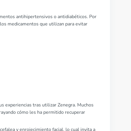
entos antihipertensivos o antidiabéticos. Por
 los medicamentos que utilizan para evitar
s experiencias tras utilizar Zenegra. Muchos
ubrayando cómo les ha permitido recuperar
alea y enrojecimiento facial, lo cual invita a