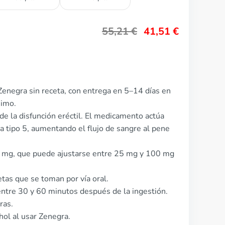
55,21
€
41,51
€
enegra sin receta, con entrega en 5–14 días en
nimo.
 de la disfunción eréctil. El medicamento actúa
a tipo 5, aumentando el flujo de sangre al pene
0 mg, que puede ajustarse entre 25 mg y 100 mg
tas que se toman por vía oral.
ntre 30 y 60 minutos después de la ingestión.
ras.
ol al usar Zenegra.