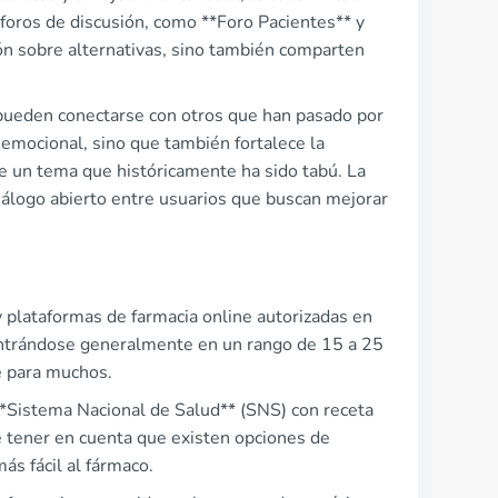
 foros de discusión, como **Foro Pacientes** y
ón sobre alternativas, sino también comparten
 pueden conectarse con otros que han pasado por
 emocional, sino que también fortalece la
e un tema que históricamente ha sido tabú. La
álogo abierto entre usuarios que buscan mejorar
y plataformas de farmacia online autorizadas en
ntrándose generalmente en un rango de 15 a 25
e para muchos.
*Sistema Nacional de Salud** (SNS) con receta
te tener en cuenta que existen opciones de
ás fácil al fármaco.