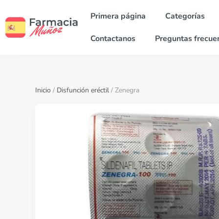
Primera página
Categorías
Contactanos
Preguntas frecue
Inicio
/
Disfunción eréctil
/ Zenegra