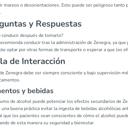
ir mareos o desorientaciones. Esto puede ser peligroso tanto p
.
guntas y Respuestas
 conducir después de tomarlo?
recomienda conducir tras la administración de Zenegra, ya que
ible optar por otras formas de transporte o esperar a que los 
la de Interacción
 de Zenegra debe ser siempre consciente y bajo supervisión mé
camentos.
entos y bebidas
sumo de alcohol puede potenciar los efectos secundarios de Ze
s una buena práctica evitar la ingesta de bebidas alcohólicas 
l que los pacientes sean conscientes de cómo el alcohol puede
ando de esta manera su seguridad y bienestar.