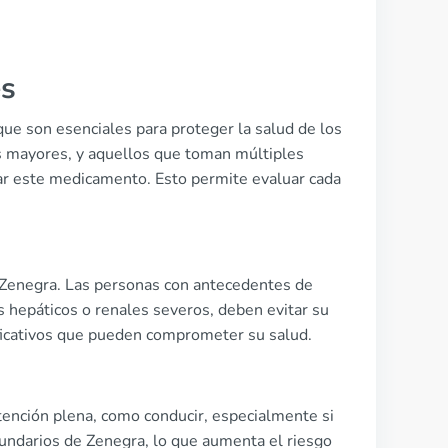
es
ue son esenciales para proteger la salud de los
s mayores, y aquellos que toman múltiples
ar este medicamento. Esto permite evaluar cada
e Zenegra. Las personas con antecedentes de
hepáticos o renales severos, deben evitar su
ficativos que pueden comprometer su salud.
atención plena, como conducir, especialmente si
cundarios de Zenegra, lo que aumenta el riesgo