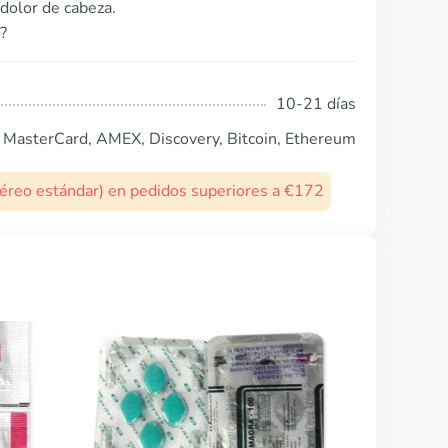
dolor de cabeza.
?
10-21 días
, MasterCard, AMEX, Discovery, Bitcoin, Ethereum
 aéreo estándar) en pedidos superiores a €172