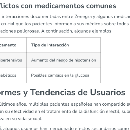
flictos con medicamentos comunes
n interacciones documentadas entre Zenegra y algunos medicam
 crucial que los pacientes informen a sus médicos sobre todos
aciones peligrosas. A continuación, algunos ejemplos:
camento
Tipo de Interacción
ipertensivos
Aumento del riesgo de hipotensión
iabéticos
Posibles cambios en la glucosa
ormes y Tendencias de Usuarios
 últimos años, múltiples pacientes españoles han compartido su
n su efectividad en el tratamiento de la disfunción eréctil, s
za en su vida sexual.
, algunos usuarios han mencionado efectos secundarios como cef