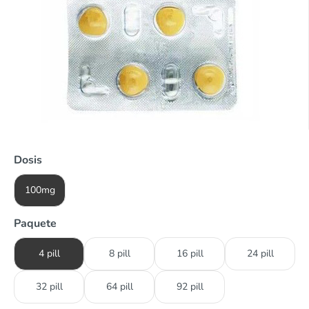
Dosis
100mg
Paquete
4 pill
8 pill
16 pill
24 pill
32 pill
64 pill
92 pill