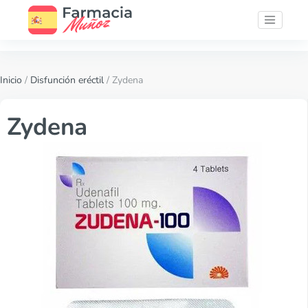
Inicio
/
Disfunción eréctil
/ Zydena
Zydena