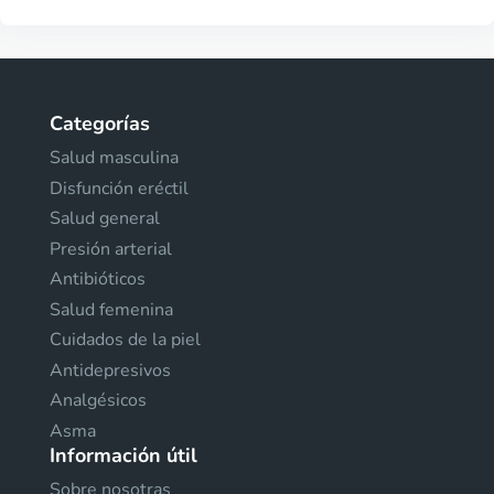
Categorías
Salud masculina
Disfunción eréctil
Salud general
Presión arterial
Antibióticos
Salud femenina
Cuidados de la piel
Antidepresivos
Analgésicos
Asma
Información útil
Sobre nosotras