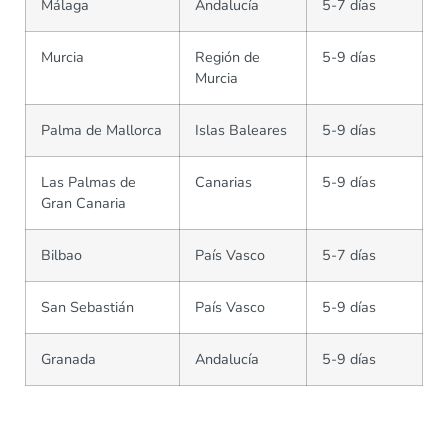
Málaga
Andalucía
5-7 días
Murcia
Región de
5-9 días
Murcia
Palma de Mallorca
Islas Baleares
5-9 días
Las Palmas de
Canarias
5-9 días
Gran Canaria
Bilbao
País Vasco
5-7 días
San Sebastián
País Vasco
5-9 días
Granada
Andalucía
5-9 días