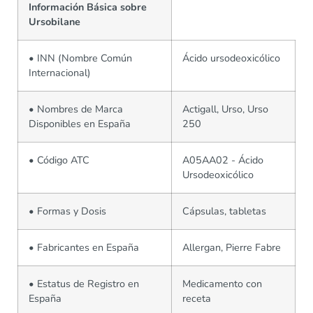
Información Básica sobre
Ursobilane
• INN (Nombre Común
Ácido ursodeoxicólico
Internacional)
• Nombres de Marca
Actigall, Urso, Urso
Disponibles en España
250
• Código ATC
A05AA02 - Ácido
Ursodeoxicólico
• Formas y Dosis
Cápsulas, tabletas
• Fabricantes en España
Allergan, Pierre Fabre
• Estatus de Registro en
Medicamento con
España
receta