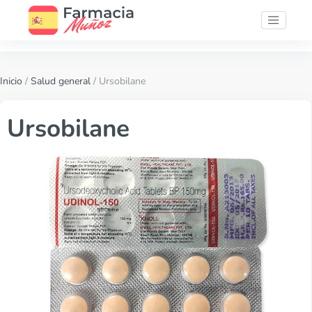
Inicio
/
Salud general
/ Ursobilane
Ursobilane