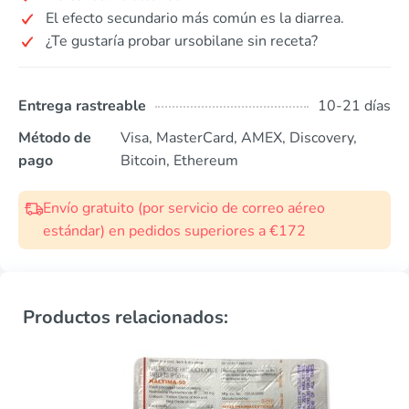
El efecto secundario más común es la diarrea.
¿Te gustaría probar ursobilane sin receta?
Entrega rastreable
10-21 días
Método de
Visa, MasterCard, AMEX, Discovery,
pago
Bitcoin, Ethereum
Envío gratuito (por servicio de correo aéreo
estándar) en pedidos superiores a €172
Productos relacionados: