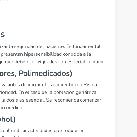
es
tizar la seguridad del paciente. Es fundamental
resentan hipersensibilidad conocida a la
o que deben ser vigilados con especial cuidado.
res, Polimedicados)
 antes de iniciar el tratamiento con Risnia.
ioridad. En el caso de la población geriátrica,
e la dosis es esencial. Se recomienda comenzar
ión médica.
ohol)
o al realizar actividades que requieren