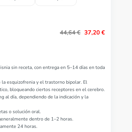
44,64
€
37,20
€
isnia sin receta, con entrega en 5–14 días en toda
 la esquizofrenia y el trastorno bipolar. El
ico, bloqueando ciertos receptores en el cerebro.
g al día, dependiendo de la indicación y la
tas o solución oral.
generalmente dentro de 1–2 horas.
damente 24 horas.