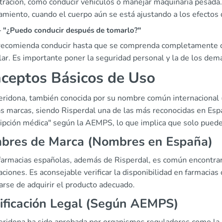
tración, como conducir vehículos o manejar maquinaria pesada
tamiento, cuando el cuerpo aún se está ajustando a los efecto
"¿Puedo conducir después de tomarlo?"
recomienda conducir hasta que se comprenda completamente c
lar. Es importante poner la seguridad personal y la de los dem
ceptos Básicos de Uso
peridona, también conocida por su nombre común internacional 
s marcas, siendo Risperdal una de las más reconocidas en Españ
ripción médica" según la AEMPS, lo que implica que solo puede 
bres de Marca (Nombres en España)
 farmacias españolas, además de Risperdal, es común encontrar 
ciones. Es aconsejable verificar la disponibilidad en farmacias
arse de adquirir el producto adecuado.
ificación Legal (Según AEMPS)