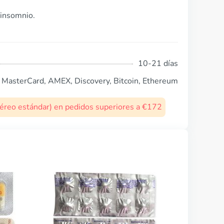
 insomnio.
10-21 días
, MasterCard, AMEX, Discovery, Bitcoin, Ethereum
 aéreo estándar) en pedidos superiores a €172