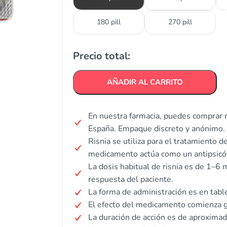
180 pill
270 pill
Precio total:
AÑADIR AL CARRITO
En nuestra farmacia, puedes comprar r
España. Empaque discreto y anónimo.
Risnia se utiliza para el tratamiento de
medicamento actúa como un antipsicót
La dosis habitual de risnia es de 1–6 m
respuesta del paciente.
La forma de administración es en table
El efecto del medicamento comienza 
La duración de acción es de aproxima