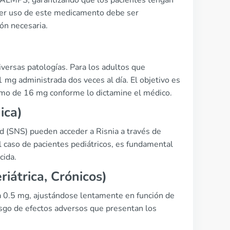
 AEMPS, garantizando que los pacientes tengan
uier uso de este medicamento debe ser
ión necesaria.
diversas patologías. Para los adultos que
1 mg administrada dos veces al día. El objetivo es
imo de 16 mg conforme lo dictamine el médico.
ica)
d (SNS) pueden acceder a Risnia a través de
 el caso de pacientes pediátricos, es fundamental
cida.
iátrica, Crónicos)
a 0.5 mg, ajustándose lentamente en función de
iesgo de efectos adversos que presentan los