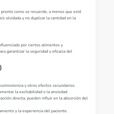
n pronto como se recuerde, a menos que esté
sis olvidada y no duplicar la cantidad en la
influenciado por ciertos alimentos y
a garantizar la seguridad y eficacia del
)
a somnolencia y otros efectos secundarios.
entar la excitabilidad o la ansiedad.
cción directa, pueden influir en la absorción del
amiento y la experiencia del paciente.