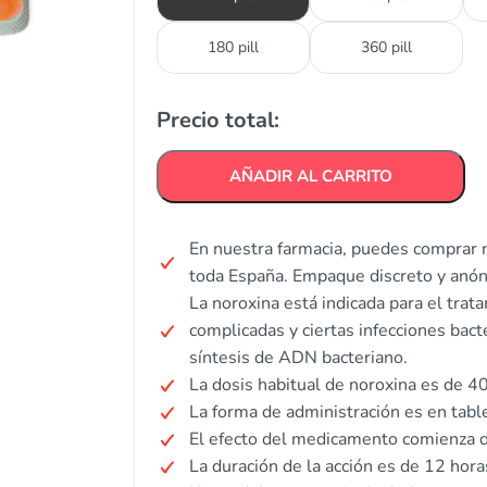
180 pill
360 pill
Precio total:
AÑADIR AL CARRITO
En nuestra farmacia, puedes comprar n
toda España. Empaque discreto y anó
La noroxina está indicada para el trata
complicadas y ciertas infecciones bact
síntesis de ADN bacteriano.
La dosis habitual de noroxina es de 4
La forma de administración es en tabl
El efecto del medicamento comienza d
La duración de la acción es de 12 hora