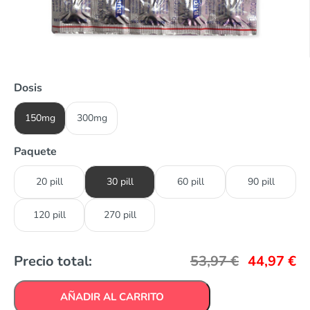
Dosis
150mg
300mg
Paquete
20 pill
30 pill
60 pill
90 pill
120 pill
270 pill
Precio total:
53,97
€
44,97
€
AÑADIR AL CARRITO