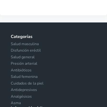
Categorías
Salud masculina
Disfunción eréctil
Salud general
Presión arterial
Antibióticos
Salud femenina
Cuidados de la piel
Antidepresivos
Analgésicos
Asma