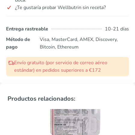
¿Te gustaría probar Wellbutrin sin receta?
Entrega rastreable
10-21 días
Método de
Visa, MasterCard, AMEX, Discovery,
pago
Bitcoin, Ethereum
Envío gratuito (por servicio de correo aéreo
estándar) en pedidos superiores a €172
Productos relacionados: